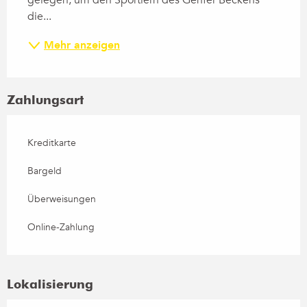
gelegen, um den Sportlern des Genfer Beckens 
die...
Mehr anzeigen
Zahlungsart
Kreditkarte
Bargeld
Überweisungen
Online-Zahlung
Lokalisierung