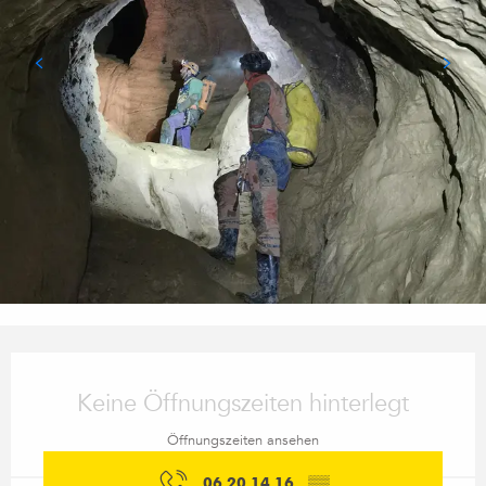
Öffnungszeiten & Kontaktdaten
Keine Öffnungszeiten hinterlegt
Öffnungszeiten ansehen
06 20 14 16
▒▒