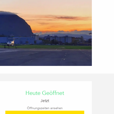
Öffnungszeiten & Kon
Heute Geöffnet
Jetzt
Öffnungszeiten ansehen