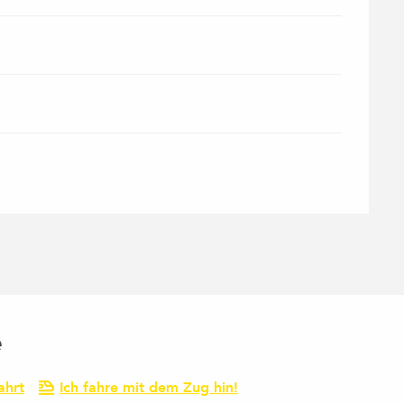
e
ahrt
Ich fahre mit dem Zug hin!