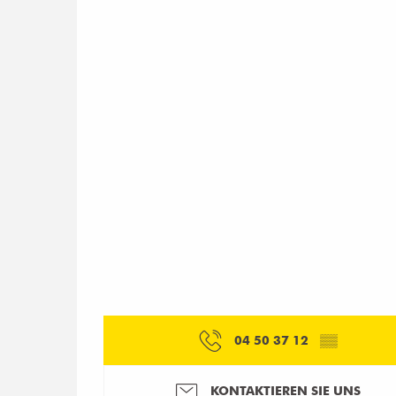
04 50 37 12
▒▒
KONTAKTIEREN SIE UNS