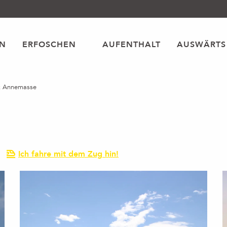
EN
ERFOSCHEN
AUFENTHALT
AUSWÄRTS
tz Annemasse
Ich fahre mit dem Zug hin!