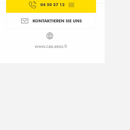
04 50 37 12
▒▒
KONTAKTIEREN SIE UNS
www.caa.asso.fr