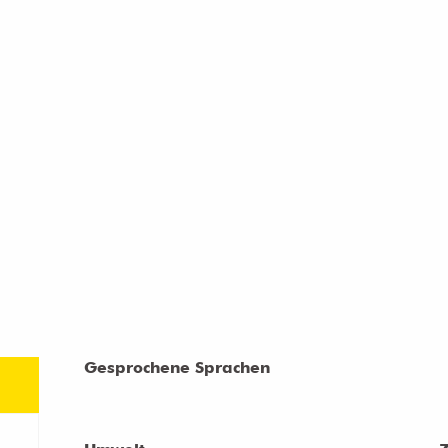
Gesprochene Sprachen
Gesprochene Sprachen