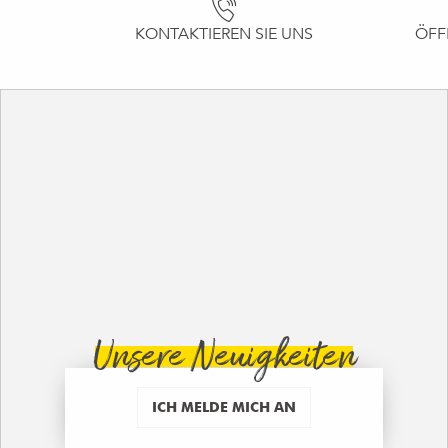
KONTAKTIEREN SIE UNS
ÖFF
Unsere Neuigkeiten
ICH MELDE MICH AN