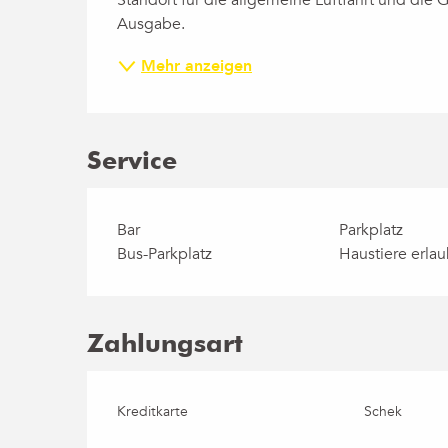
Standort für die allgemeine Luftfahrt und die Ge
Ausgabe.
Mehr anzeigen
Service
Bar
Parkplatz
Bus-Parkplatz
Haustiere erlau
Zahlungsart
Kreditkarte
Schek