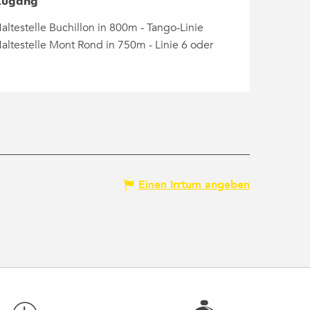
Zugang
Zugang
altestelle Buchillon in 800m - Tango-Linie
altestelle Mont Rond in 750m - Linie 6 oder
Einen Irrtum angeben