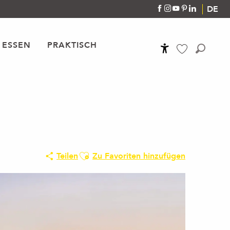
DE
 ESSEN
PRAKTISCH
Accessibilité
Suche
Voir les favoris
Ajouter aux favoris
Teilen
Zu Favoriten hinzufügen