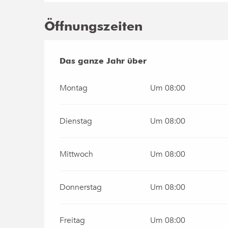
Öffnungszeiten
Das ganze Jahr über
Das ganze Jahr über
Montag
Um 08:00
Dienstag
Um 08:00
Mittwoch
Um 08:00
Donnerstag
Um 08:00
Freitag
Um 08:00