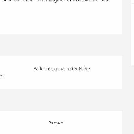
schäftsluftfahrt in der Region. Treibstoff- und Taxi-
Parkplatz ganz in der Nähe
bt
Bargeld