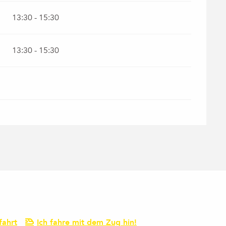
13:30 - 15:30
13:30 - 15:30
fahrt
Ich fahre mit dem Zug hin!