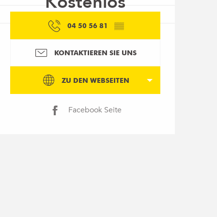
Kostenlos
04 50 56 81
▒▒
KONTAKTIEREN SIE UNS
ZU DEN WEBSEITEN
Facebook Seite