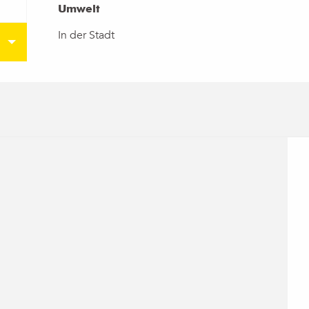
Umwelt
Umwelt
In der Stadt