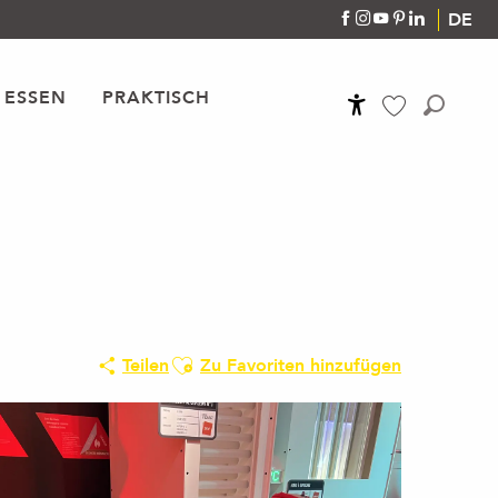
DE
 ESSEN
PRAKTISCH
Accessibilité
Suche
Voir les favoris
Ajouter aux favoris
Teilen
Zu Favoriten hinzufügen