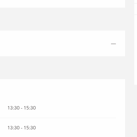
—
er 2026
13:30 - 15:30
13:30 - 15:30