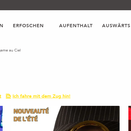
EN
ERFOSCHEN
AUFENTHALT
AUSWÄRTS
ame au Ciel
t
Ich fahre mit dem Zug hin!