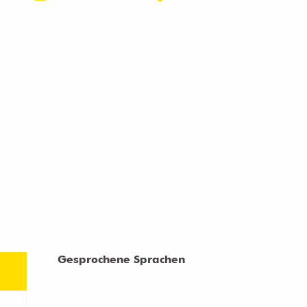
Gesprochene Sprachen
Gesprochene Sprachen