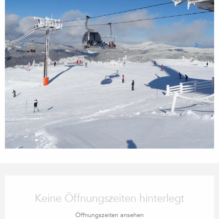
Öffnungszeiten & Kontaktdaten
Keine Öffnungszeiten hinterlegt
Öffnungszeiten ansehen