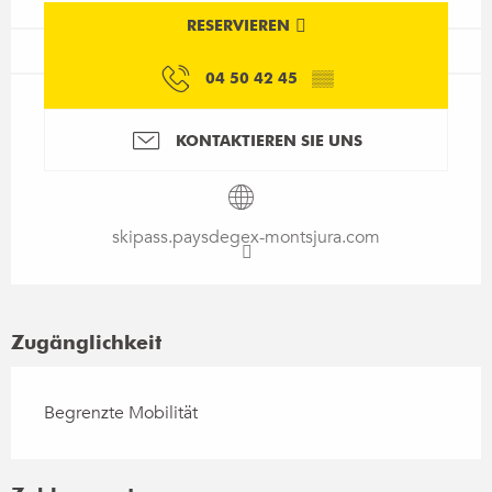
RESERVIEREN
04 50 42 45
▒▒
KONTAKTIEREN SIE UNS
skipass.paysdegex-montsjura.com
Zugänglichkeit
Begrenzte Mobilität