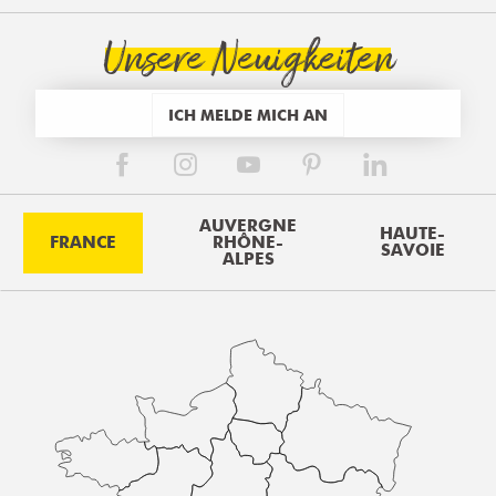
Unsere Neuigkeiten
ICH MELDE MICH AN
AUVERGNE
HAUTE-
FRANCE
RHÔNE-
SAVOIE
ALPES