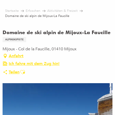
Aller
au
Startseite
Erfoschen
Aktivitäten & Freizeit
contenu
Domaine de ski alpin de Mijoux-La Faucille
principal
Domaine de ski alpin de Mijoux-La Faucille
ALPINSKIPISTE
Mijoux - Col de la Faucille, 01410 Mijoux
Anfahrt
Ich fahre mit dem Zug hin!
Ajouter aux favoris
Teilen