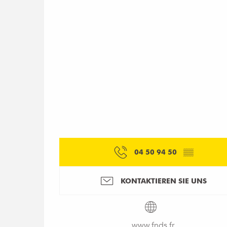
04 50 94 50
▒▒
KONTAKTIEREN SIE UNS
www.fnds.fr