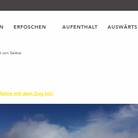
EN
ERFOSCHEN
AUFENTHALT
AUSWÄRTS
ft von Salève
 fahre mit dem Zug hin!