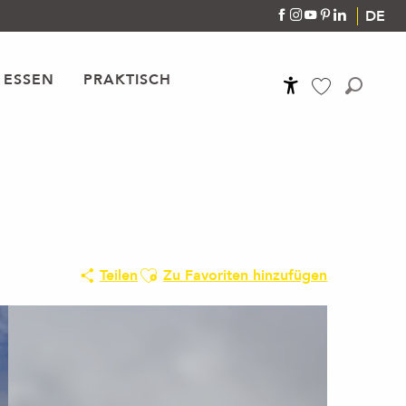
DE
 ESSEN
PRAKTISCH
Accessibilité
Suche
Voir les favoris
Ajouter aux favoris
Teilen
Zu Favoriten hinzufügen