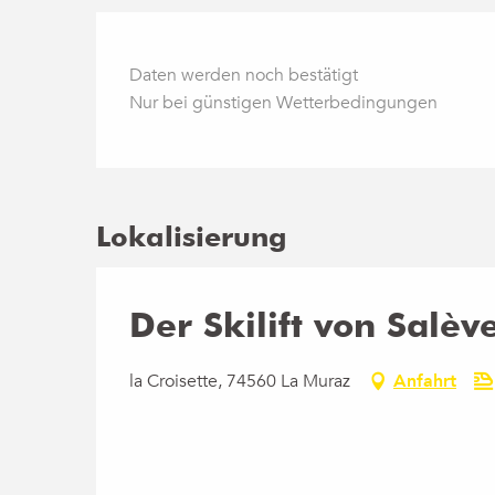
Daten werden noch bestätigt
Nur bei günstigen Wetterbedingungen
Lokalisierung
Der Skilift von Salèv
la Croisette, 74560 La Muraz
Anfahrt