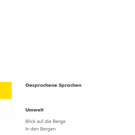
Gesprochene Sprachen
Gesprochene Sprachen
Umwelt
Umwelt
Blick auf die Berge
In den Bergen