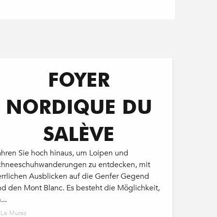
FOYER
NORDIQUE DU
SALÈVE
ahren Sie hoch hinaus, um Loipen und
chneeschuhwanderungen zu entdecken, mit
errlichen Ausblicken auf die Genfer Gegend
nd den Mont Blanc. Es besteht die Möglichkeit,
...
La Muraz