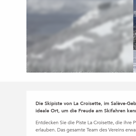
Beschreibung
Die Skipiste von La Croisette, im Salève-Geb
ideale Ort, um die Freude am Skifahren ken
Entdecken Sie die Piste La Croisette, die ihre 
erlauben. Das gesamte Team des Vereins erwart