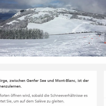
irge, zwischen Genfer See und Mont-Blanc, ist der 
nenzulernen.
Pforten öffnen wird, sobald die Schneeverhältnisse es 
et Sie, um auf dem Salève zu gleiten.