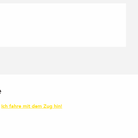
e
Ich fahre mit dem Zug hin!