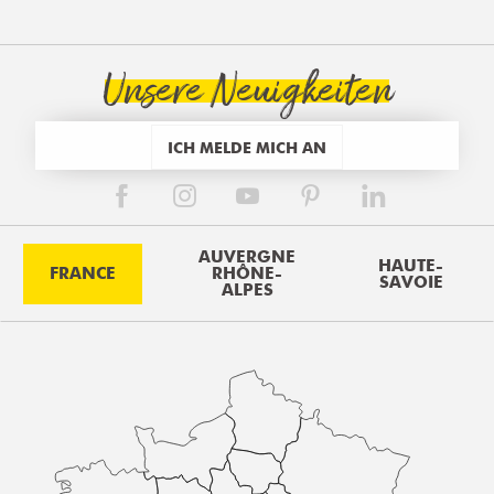
Unsere Neuigkeiten
ICH MELDE MICH AN
AUVERGNE
HAUTE-
FRANCE
RHÔNE-
SAVOIE
ALPES