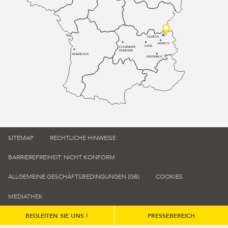
GENÈVE
ANNECY
LYON
CLERMONT-
FERRAND
BORDEAUX
GRENOBLE
SITEMAP
RECHTLICHE HINWEISE
BARRIEREFREIHEIT: NICHT KONFORM
ALLGEMEINE GESCHÄFTSBEDINGUNGEN (GB)
COOKIES
MEDIATHEK
BEGLEITEN SIE UNS !
PRESSEBEREICH