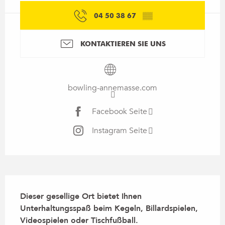
04 50 38 67
▒▒
KONTAKTIEREN SIE UNS
bowling-annemasse.com
Facebook Seite
Instagram Seite
Beschreibung
Dieser gesellige Ort bietet Ihnen 
Unterhaltungsspaß beim Kegeln, Billardspielen, 
Videospielen oder Tischfußball.