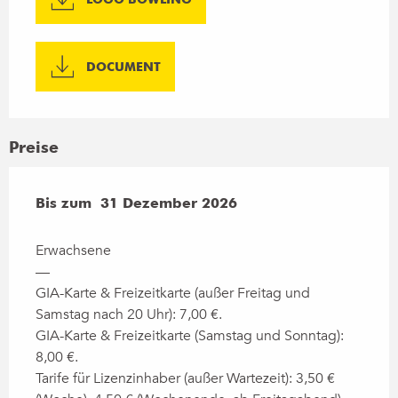
DOCUMENT
Preise
ab
Bis zum
2 Januar 2026
31 Dezember 2026
bis zum
31 Dezember 2026
Erwachsene
—
GIA-Karte & Freizeitkarte (außer Freitag und
Samstag nach 20 Uhr): 7,00 €.
GIA-Karte & Freizeitkarte (Samstag und Sonntag):
8,00 €.
Tarife für Lizenzinhaber (außer Wartezeit): 3,50 €