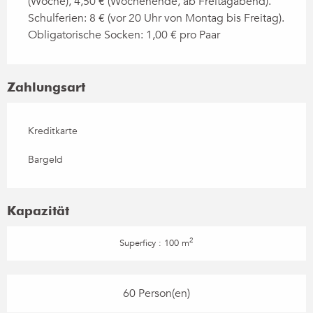
(Woche), 4,50 € (Wochenende, ab Freitagabend).
Schulferien: 8 € (vor 20 Uhr von Montag bis Freitag).
Obligatorische Socken: 1,00 € pro Paar
Zahlungsart
Kreditkarte
Bargeld
Kapazität
2
Superficy : 100 m
60 Person(en)