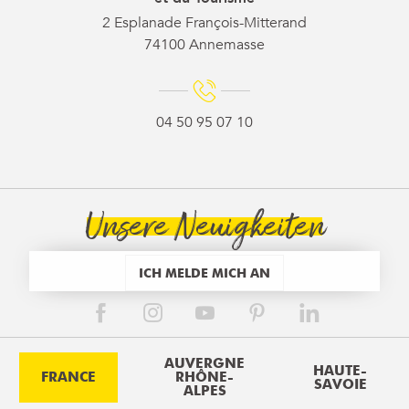
2 Esplanade François-Mitterand
74100 Annemasse
04 50 95 07 10
Unsere Neuigkeiten
ICH MELDE MICH AN
AUVERGNE
HAUTE-
FRANCE
RHÔNE-
SAVOIE
ALPES