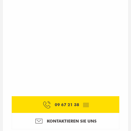
09 67 21 38
▒▒
KONTAKTIEREN SIE UNS