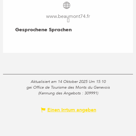
www.beaumont74.fr
Gesprochene Sprachen
Gesprochene Sprachen
Aktualisiert am 14 Oktober 2025 Um 15:10
gei Office de Tourisme des Monts du Genevois
(Kennung des Angebots :
309991
)
Einen Irrtum angeben