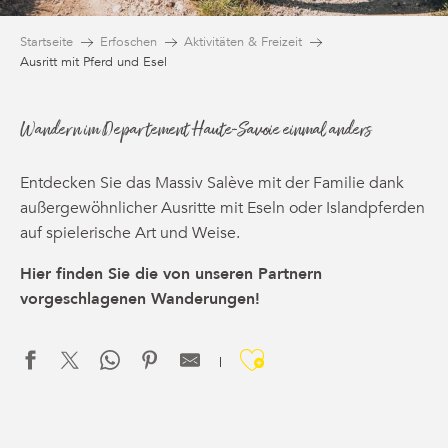
Startseite
Erfoschen
Aktivitäten & Freizeit
Ausritt mit Pferd und Esel
Wandern im Departement Haute-Savoie einmal anders
Entdecken Sie das Massiv Salève mit der Familie dank
außergewöhnlicher Ausritte mit Eseln oder Islandpferden
auf spielerische Art und Weise.
Hier finden Sie die von unseren Partnern
vorgeschlagenen Wanderungen!
Ajouter aux f