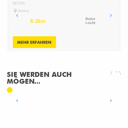
REITER
Valleiry
Reiter
8.2km
Leicht
MEHR ERFAHREN
SIE WERDEN AUCH
MÖGEN...
IM REGEN
MEHR ERFAHREN