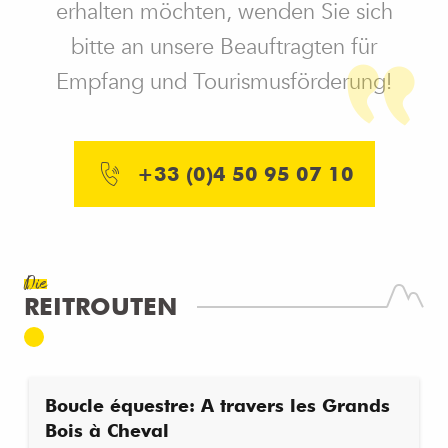
erhalten möchten, wenden Sie sich
bitte an unsere Beauftragten für
Empfang und Tourismusförderung!
+33 (0)4 50 95 07 10
Die
REITROUTEN
Boucle équestre: A travers les Grands
Bois à Cheval