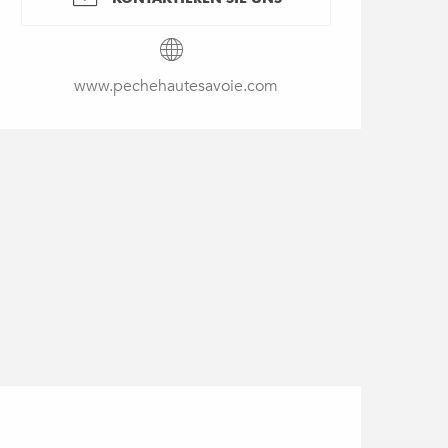
www.pechehautesavoie.com