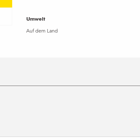
Umwelt
Umwelt
Auf dem Land