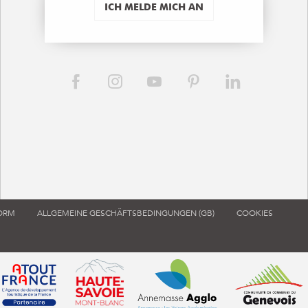
ICH MELDE MICH AN
FORM
ALLGEMEINE GESCHÄFTSBEDINGUNGEN (GB)
COOKIES
ouvre dans une nouvelle fenêtre)
 de tourisme de France (s'ouvre dans une nouvelle fenêtre)
Atout France (s'ouvre dans une nouvelle fenêtre)
Annemasse Agglo (s'ouvre dans 
Communauté d