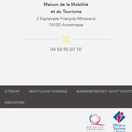
Maison de la Mobilité
et du Tourisme
2 Esplanade François-Mitterand
74100 Annemasse
04 50 95 07 10
SITEMAP
RECHTLICHE HINWEISE
BARRIEREFREIHEIT: NICHT KON
MEDIATHEK
Qualité tourisme (s'
Office