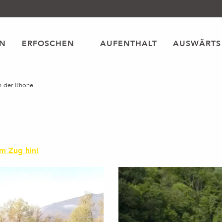
EN
ERFOSCHEN
AUFENTHALT
AUSWÄRTS
n der Rhone
em Zug hin!