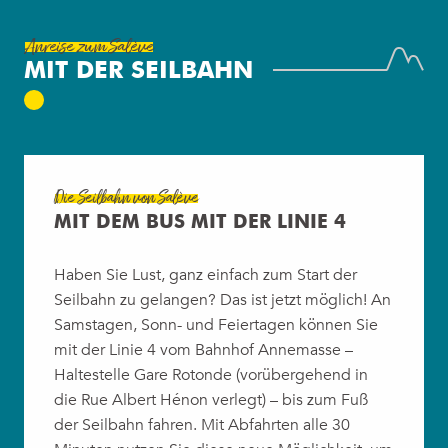
Anreise zum Salève
MIT DER SEILBAHN
Die Seilbahn von Salève
MIT DEM BUS MIT DER LINIE 4
Haben Sie Lust, ganz einfach zum Start der
Seilbahn zu gelangen? Das ist jetzt möglich! An
Samstagen, Sonn- und Feiertagen können Sie
mit der Linie 4 vom Bahnhof Annemasse –
Haltestelle Gare Rotonde (vorübergehend in
die Rue Albert Hénon verlegt) – bis zum Fuß
der Seilbahn fahren. Mit Abfahrten alle 30