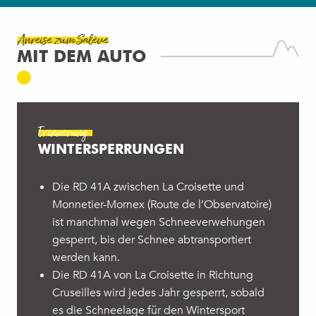
Anreise zum Salève
MIT DEM AUTO
Erinnerung :
WINTERSPERRUNGEN
Die RD 41A zwischen La Croisette und
Monnetier-Mornex (Route de l’Observatoire)
ist manchmal wegen Schneeverwehungen
gesperrt, bis der Schnee abtransportiert
werden kann.
Die RD 41A von La Croisette in Richtung
Cruseilles wird jedes Jahr gesperrt, sobald
es die Schneelage für den Wintersport