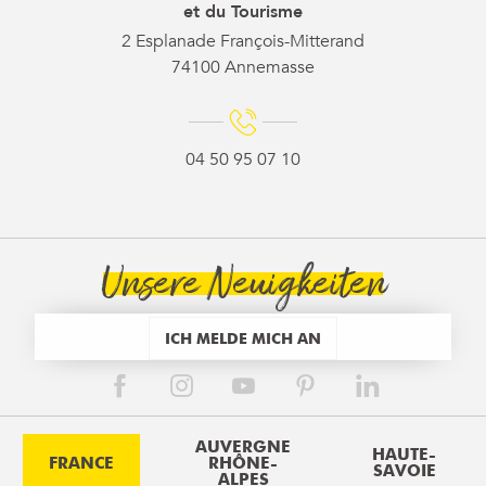
et du Tourisme
2 Esplanade François-Mitterand
74100 Annemasse
04 50 95 07 10
Unsere Neuigkeiten
ICH MELDE MICH AN
AUVERGNE
HAUTE-
FRANCE
RHÔNE-
SAVOIE
ALPES