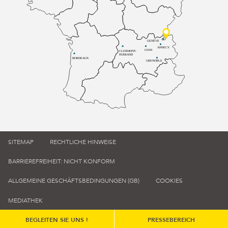
GENÈVE
ANNECY
LYON
CLERMONT-
FERRAND
BORDEAUX
GRENOBLE
SITEMAP
RECHTLICHE HINWEISE
BARRIEREFREIHEIT: NICHT KONFORM
ALLGEMEINE GESCHÄFTSBEDINGUNGEN (GB)
COOKIES
MEDIATHEK
BEGLEITEN SIE UNS !
PRESSEBEREICH