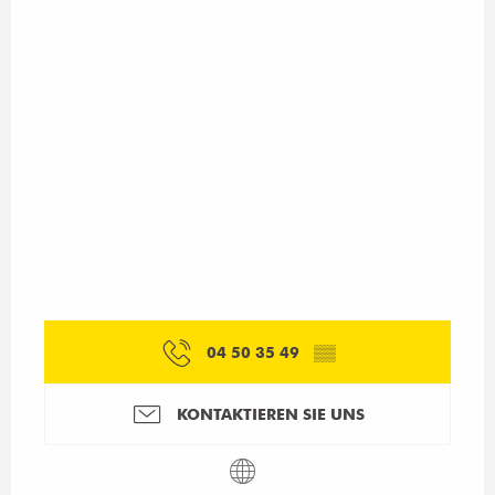
04 50 35 49
▒▒
KONTAKTIEREN SIE UNS