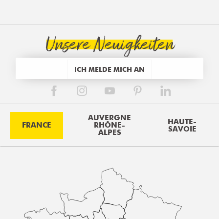
Unsere Neuigkeiten
ICH MELDE MICH AN
AUVERGNE
HAUTE-
FRANCE
RHÔNE-
SAVOIE
ALPES