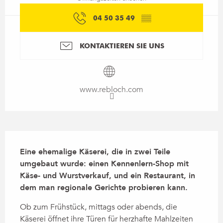
04 50 35 49
▒▒
KONTAKTIEREN SIE UNS
www.rebloch.com
Beschreibung
Eine ehemalige Käserei, die in zwei Teile 
umgebaut wurde: einen Kennenlern-Shop mit 
Käse- und Wurstverkauf, und ein Restaurant, in 
dem man regionale Gerichte probieren kann.
Ob zum Frühstück, mittags oder abends, die 
Käserei öffnet ihre Türen für herzhafte Mahlzeiten 