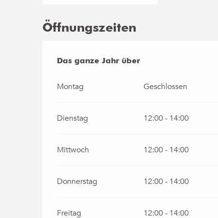
Öffnungszeiten
Das ganze Jahr über
Das ganze Jahr über
Montag
Geschlossen
Dienstag
12:00 - 14:00
Mittwoch
12:00 - 14:00
Donnerstag
12:00 - 14:00
Freitag
12:00 - 14:00