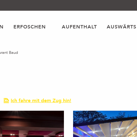
EN
ERFOSCHEN
AUFENTHALT
AUSWÄRTS
urant Baud
Ich fahre mit dem Zug hin!