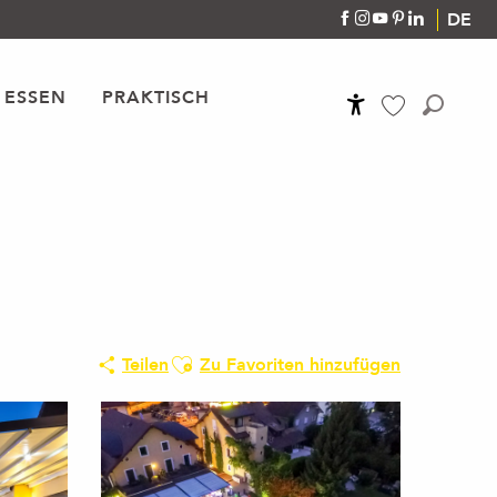
DE
 ESSEN
PRAKTISCH
Accessibilité
Suche
Voir les favoris
Ajouter aux favoris
Teilen
Zu Favoriten hinzufügen