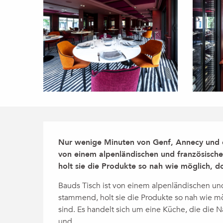
Beschreibung
Nur wenige Minuten von Genf, Annecy und den
von einem alpenländischen und französischen
holt sie die Produkte so nah wie möglich, d
Bauds Tisch ist von einem alpenländischen und f
stammend, holt sie die Produkte so nah wie mö
sind. Es handelt sich um eine Küche, die die Na
und...