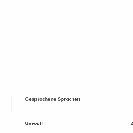
Gesprochene Sprachen
Gesprochene Sprachen
Umwelt
Umwelt