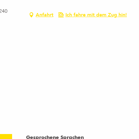
4240
Anfahrt
Ich fahre mit dem Zug hin!
Gesprochene Sprachen
Gesprochene Sprachen