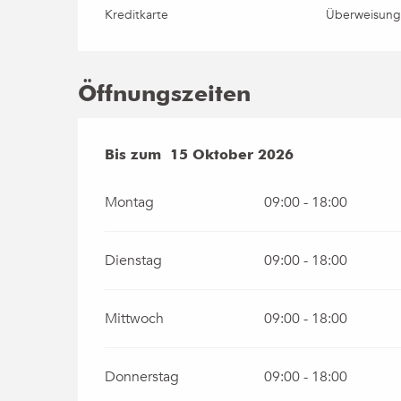
Kreditkarte
Überweisun
Öffnungszeiten
vom
Bis zum
1 April 2026
15 Oktober 2026
bis zum
15 Oktober 
Montag
09:00 - 18:00
Dienstag
09:00 - 18:00
Mittwoch
09:00 - 18:00
Donnerstag
09:00 - 18:00