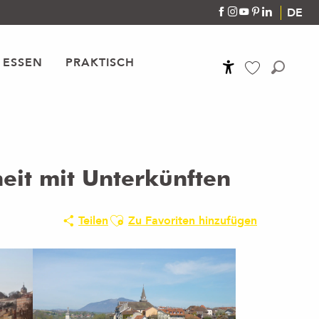
DE
 ESSEN
PRAKTISCH
Accessibilité
Suche
Voir les favoris
heit mit Unterkünften
Ajouter aux favoris
Teilen
Zu Favoriten hinzufügen