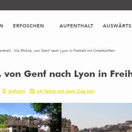
EN
ERFOSCHEN
AUFENTHALT
AUSWÄRTS
enthalt : Via Rhôna, von Genf nach Lyon in Freiheit mit Unterkünften
, von Genf nach Lyon in Frei
Anfahrt
Ich fahre mit dem Zug hin!