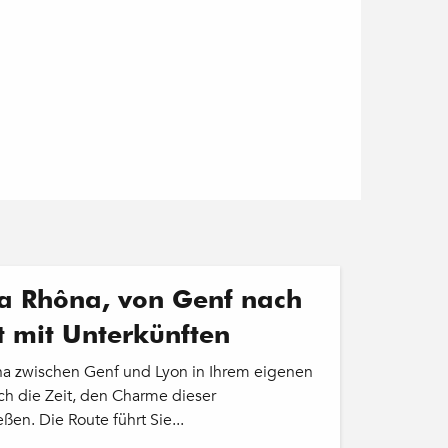
ia Rhôna, von Genf nach
it mit Unterkünften
na zwischen Genf und Lyon in Ihrem eigenen
h die Zeit, den Charme dieser
ßen. Die Route führt Sie...