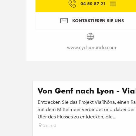
04 50 87 21
▒▒
KONTAKTIEREN SIE UNS
www.cyclomundo.com
Von Genf nach Lyon - Vi
Entdecken Sie das Projekt ViaRhôna, einen R
mit dem Mittelmeer verbindet und dabei der R
Ufer des Flusses zu entdecken, die...
Gaillard