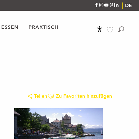
DE
 ESSEN
PRAKTISCH
Accessibilité
Suche
Voir les favoris
Ajouter aux favoris
Teilen
Zu Favoriten hinzufügen