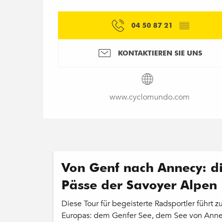
04 50 87 21
▒▒
KONTAKTIEREN SIE UNS
www.cyclomundo.com
Von Genf nach Annecy: d
Pässe der Savoyer Alpen
Diese Tour für begeisterte Radsportler führt 
Europas: dem Genfer See, dem See von Ann