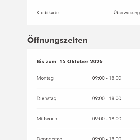
Kreditkarte
Überweisun
Öffnungszeiten
vom
Bis zum
1 Mai 2026
15 Oktober 2026
bis zum
15 Oktober 2
Montag
09:00 - 18:00
Dienstag
09:00 - 18:00
Mittwoch
09:00 - 18:00
Donnerstag
09:00 - 18:00