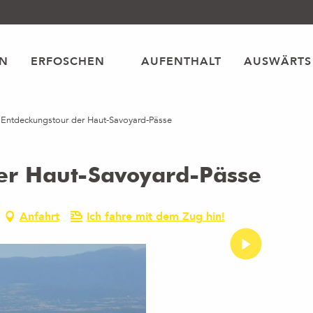
EN
ERFOSCHEN
AUFENTHALT
AUSWÄRTS
 Entdeckungstour der Haut-Savoyard-Pässe
er Haut-Savoyard-Pässe
Anfahrt
Ich fahre mit dem Zug hin!