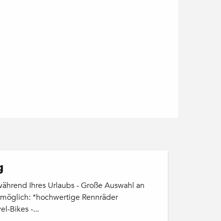
g
während Ihres Urlaubs - Große Auswahl an
g möglich: *hochwertige Rennräder
l-Bikes -...