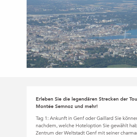
Beschreibung
Erleben Sie die legendären Strecken der Tou
Montée Semnoz und mehr!
Tag 1: Ankunft in Genf oder Gaillard Sie könn
nachdem, welche Hoteloption Sie gewählt haben
Zentrum der Weltstadt Genf mit seiner charmant