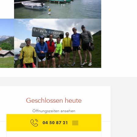
Öffnungszeiten & Kon
Geschlossen heute
Öffnungszeiten ansehen
04 50 87 21
▒▒