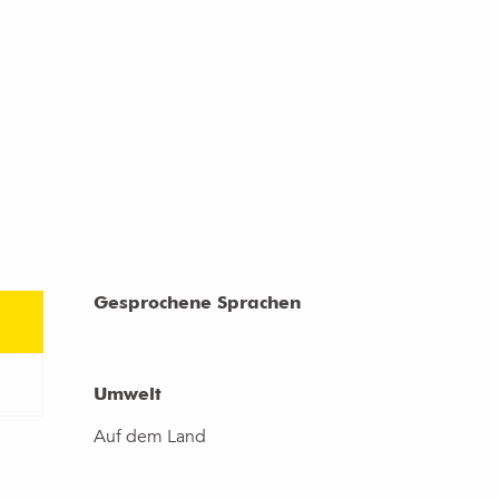
Gesprochene Sprachen
Gesprochene Sprachen
Umwelt
Umwelt
Auf dem Land