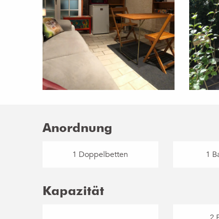
Anordnung
1 Doppelbetten
1 B
Kapazität
2 