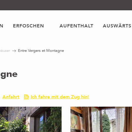
EN
ERFOSCHEN
AUFENTHALT
AUSWÄRTS
häuser
Entre Vergers et Montagne
agne
Anfahrt
Ich fahre mit dem Zug hin!