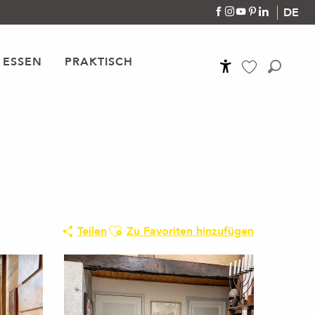
DE
 ESSEN
PRAKTISCH
Accessibilité
Suche
Voir les favoris
Ajouter aux favoris
Teilen
Zu Favoriten hinzufügen