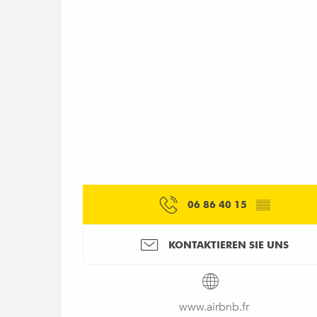
06 86 40 15
▒▒
KONTAKTIEREN SIE UNS
www.airbnb.fr