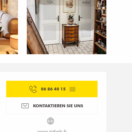
Öffnungszeiten & Kon
06 86 40 15
▒▒
KONTAKTIEREN SIE UNS
www.airbnb.fr