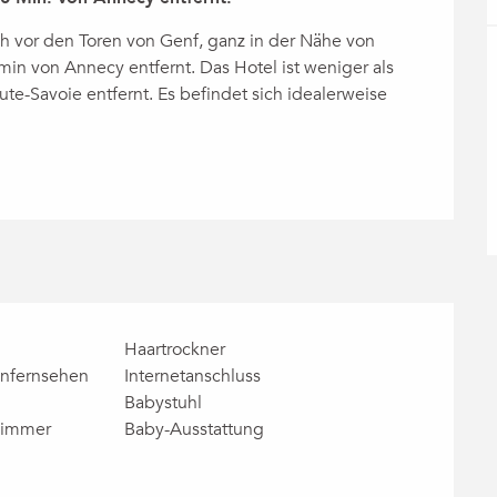
ch vor den Toren von Genf, ganz in der Nähe von 
n von Annecy entfernt. Das Hotel ist weniger als 
te-Savoie entfernt. Es befindet sich idealerweise 
Haartrockner
enfernsehen
Internetanschluss
Babystuhl
zimmer
Baby-Ausstattung