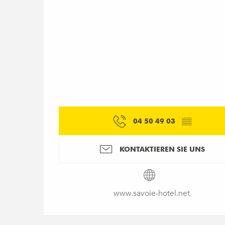
04 50 49 03
▒▒
KONTAKTIEREN SIE UNS
www.savoie-hotel.net