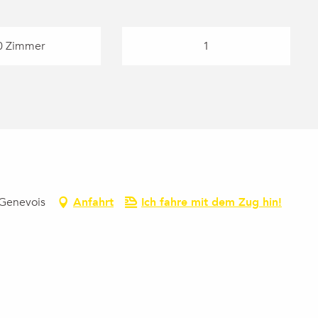
0 Zimmer
1
-Genevois
Anfahrt
Ich fahre mit dem Zug hin!