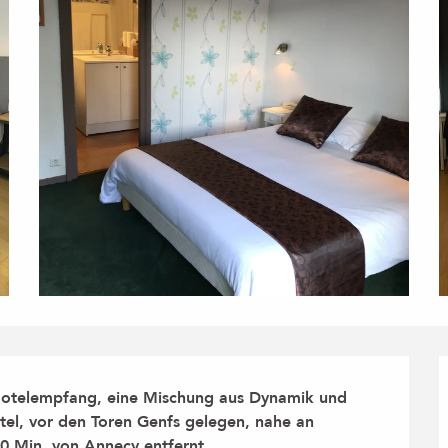
 Hotelempfang, eine Mischung aus Dynamik und 
tel, vor den Toren Genfs gelegen, nahe an 
0 Min. von Annecy entfernt.