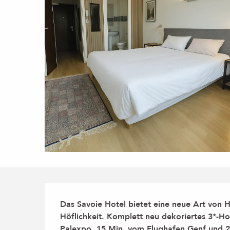
Beschreibung
Das Savoie Hotel bietet eine neue Art von
Höflichkeit. Komplett neu dekoriertes 3*-Ho
Palexpo, 15 Min. vom Flughafen Genf und 2