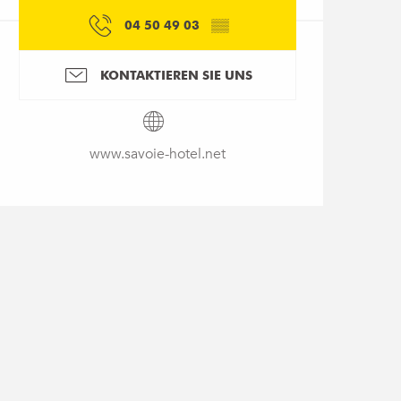
04 50 49 03
▒▒
KONTAKTIEREN SIE UNS
www.savoie-hotel.net