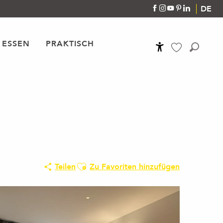
DE
 ESSEN
PRAKTISCH
Accessibilité
Suche
Voir les favoris
Ajouter aux favoris
Teilen
Zu Favoriten hinzufügen