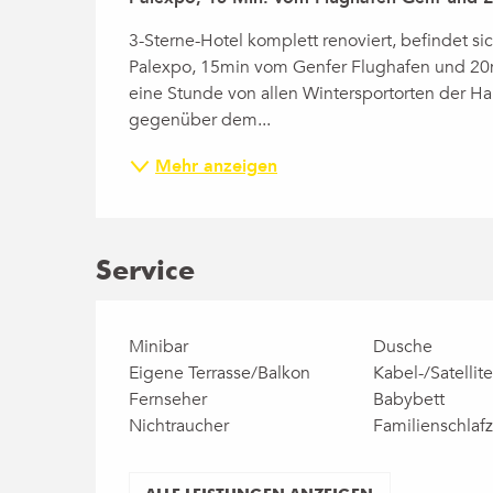
3-Sterne-Hotel komplett renoviert, befindet si
Palexpo, 15min vom Genfer Flughafen und 20mi
eine Stunde von allen Wintersportorten der Hau
gegenüber dem...
Mehr anzeigen
Service
Minibar
Dusche
Eigene Terrasse/Balkon
Kabel-/Satellit
Fernseher
Babybett
Nichtraucher
Familienschlaf