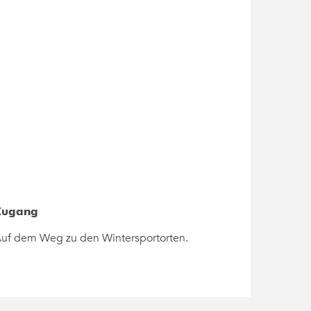
Zugang
Zugang
uf dem Weg zu den Wintersportorten.