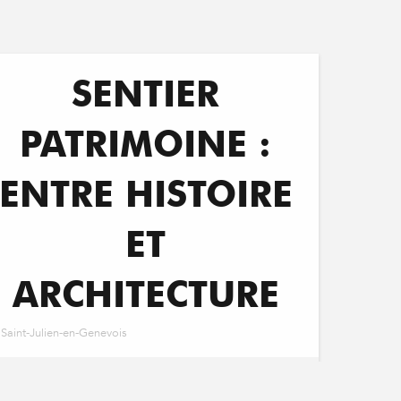
SENTIER
PATRIMOINE :
ENTRE HISTOIRE
ET
ARCHITECTURE
Saint-Julien-en-Genevois