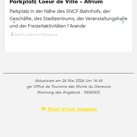
Parkplatz Coeur de Ville - Atrium
Parkplatz in der Nähe des SNCF-Bahnhofs, der
Geschäfte, des Stadtzentrums, der Veranstaltungshalle
und der Freizeitaktivitäten l'Arande
Saint-Julien-en-Genevois
Aktualisiert am 26 Mai 2026 Um 16:44
gei Office de Tourisme des Monts du Genevois
(Kennung des Angebots :
5606565
)
Einen Irrtum angeben