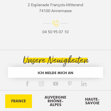
2 Esplanade François-Mitterand
74100 Annemasse
04 50 95 07 10
Unsere Neuigkeiten
ICH MELDE MICH AN
AUVERGNE
HAUTE-
FRANCE
RHÔNE-
SAVOIE
ALPES