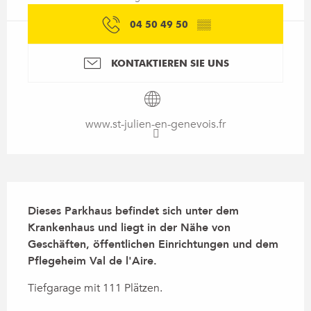
04 50 49 50
▒▒
KONTAKTIEREN SIE UNS
www.st-julien-en-genevois.fr
Beschreibung
Dieses Parkhaus befindet sich unter dem 
Krankenhaus und liegt in der Nähe von 
Geschäften, öffentlichen Einrichtungen und dem 
Pflegeheim Val de l'Aire.
Tiefgarage mit 111 Plätzen.