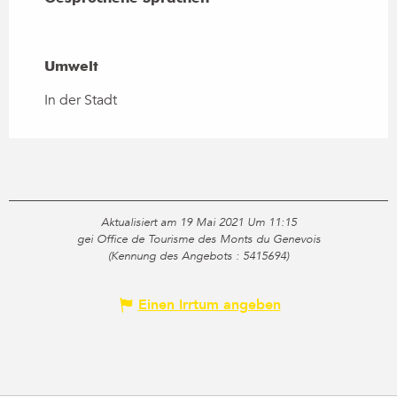
Umwelt
Umwelt
In der Stadt
Aktualisiert am 19 Mai 2021 Um 11:15
gei Office de Tourisme des Monts du Genevois
(Kennung des Angebots :
5415694
)
Einen Irrtum angeben