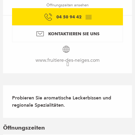
Öffnungszeiten ansehen
04 50 94 42
▒▒
KONTAKTIEREN SIE UNS
www.fruitiere-des-neiges.com
Beschreibung
Probieren Sie aromatische Leckerbissen und 
regionale Spezialitäten.
Öffnungszeiten