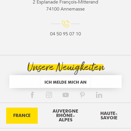
2 Esplanade François-Mitterand
74100 Annemasse
04 50 95 07 10
Unsere Neuigkeiten
ICH MELDE MICH AN
AUVERGNE
HAUTE-
FRANCE
RHÔNE-
SAVOIE
ALPES