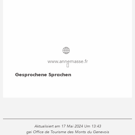
www.annemasse.fr
Gesprochene Sprachen
Gesprochene Sprachen
Aktualisiert am 17 Mai 2024 Um 13:43
gei Office de Tourisme des Monts du Genevois