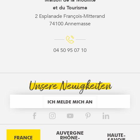
et du Tourisme
2 Esplanade François-Mitterand
74100 Annemasse
04 50 95 07 10
Unsere Neuigkeiten
ICH MELDE MICH AN
AUVERGNE
HAUTE-
FRANCE
RHÔNE-