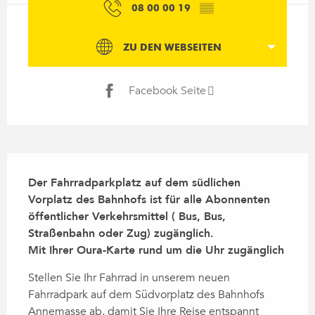
08 00 00 19
▒▒
ZU DEN WEBSEITEN
Facebook Seite
Beschreibung
Der Fahrradparkplatz auf dem südlichen 
Vorplatz des Bahnhofs ist für alle Abonnenten 
öffentlicher Verkehrsmittel ( Bus, Bus, 
Straßenbahn oder Zug) zugänglich.

Mit Ihrer Oura-Karte rund um die Uhr zugänglich
Stellen Sie Ihr Fahrrad in unserem neuen 
Fahrradpark auf dem Südvorplatz des Bahnhofs 
Annemasse ab, damit Sie Ihre Reise entspannt 