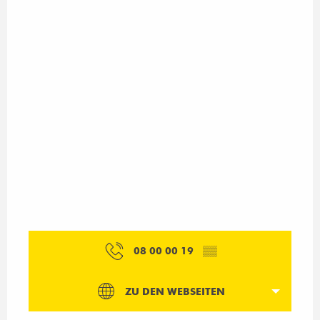
08 00 00 19
▒▒
ZU DEN WEBSEITEN