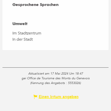
Gesprochene Sprachen
Gesprochene Sprachen
Umwelt
Umwelt
Im Stadtzentrum
In der Stadt
Aktualisiert am 17 Mai 2024 Um 18:47
gei Office de Tourisme des Monts du Genevois
(Kennung des Angebots :
5553026
)
Einen Irrtum angeben