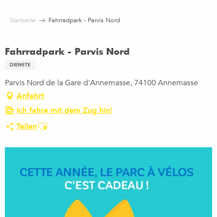
Aller
au
Startseite
Fahrradpark - Parvis Nord
contenu
principal
Fahrradpark - Parvis Nord
DIENSTE
Parvis Nord de la Gare d'Annemasse, 74100 Annemasse
Anfahrt
Ich fahre mit dem Zug hin!
Ajouter aux favoris
Teilen