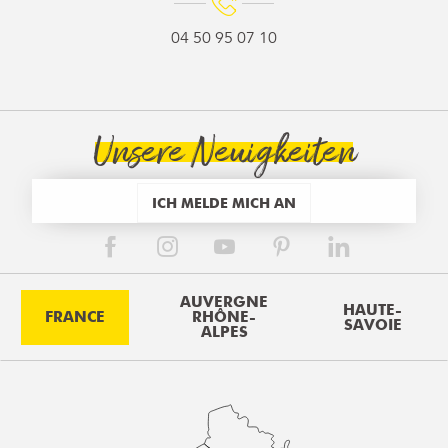
04 50 95 07 10
Unsere Neuigkeiten
ICH MELDE MICH AN
AUVERGNE
HAUTE-
FRANCE
RHÔNE-
SAVOIE
ALPES