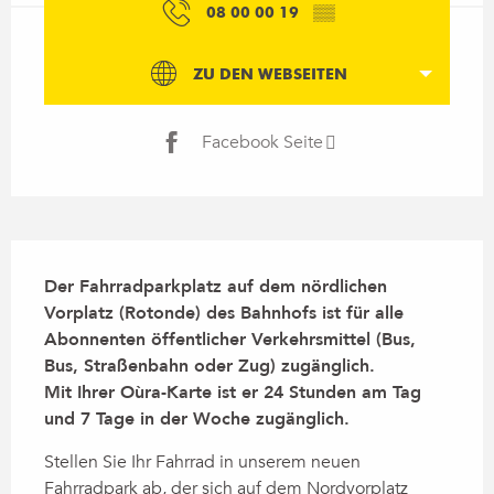
08 00 00 19
▒▒
ZU DEN WEBSEITEN
Facebook Seite
Beschreibung
Der Fahrradparkplatz auf dem nördlichen 
Vorplatz (Rotonde) des Bahnhofs ist für alle 
Abonnenten öffentlicher Verkehrsmittel (Bus, 
Bus, Straßenbahn oder Zug) zugänglich.

Mit Ihrer Oùra-Karte ist er 24 Stunden am Tag 
und 7 Tage in der Woche zugänglich.
Stellen Sie Ihr Fahrrad in unserem neuen 
Fahrradpark ab, der sich auf dem Nordvorplatz 