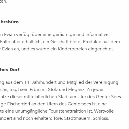
ten.
ehrsbüro
 Evian verfügt über eine geräumige und informative
Faltblätter erhältlich, ein Geschäft bietet Produkte aus dem
 Evian an, und es wurde ein Kinderbereich eingerichtet.
ches Dorf
ung aus dem 14. Jahrhundert und Mitglied der Vereinigung
chs, trägt sein Erbe mit Stolz und Eleganz. Zu jeder
ätze dieser mittelalterlichen Stadt am Ufer des Genfer Sees
e Fischerdorf an den Ufern des Genfersees ist eine
ute eine unumgängliche Touristenattraktion ist. Wertvolle
ndert sind noch erhalten: Tore, Stadtmauern, Schloss,