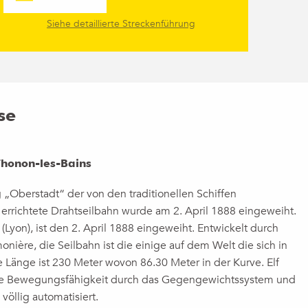
Siehe detaillierte Streckenführung
se
Thonon-les-Bains
 „Oberstadt“ der von den traditionellen Schiffen
 errichtete Drahtseilbahn wurde am 2. April 1888 eingeweiht.
(Lyon), ist den 2. April 1888 eingeweiht. Entwickelt durch
ière, die Seilbahn ist die einige auf dem Welt die sich in
e Länge ist 230 Meter wovon 86.30 Meter in der Kurve. Elf
ne Bewegungsfähigkeit durch das Gegengewichtssystem und
 völlig automatisiert.