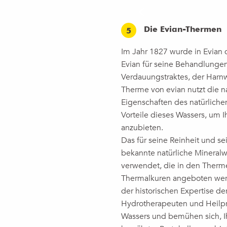
Die Evian-Thermen
5
Im Jahr 1827 wurde in Evian 
Evian für seine Behandlunge
Verdauungstraktes, der Har
Therme von evian nutzt die 
Eigenschaften des natürliche
Vorteile dieses Wassers, um 
anzubieten.
Das für seine Reinheit und s
bekannte natürliche Mineral
verwendet, die in den Therm
Thermalkuren angeboten werde
der historischen Expertise d
Hydrotherapeuten und Heilpr
Wassers und bemühen sich, 