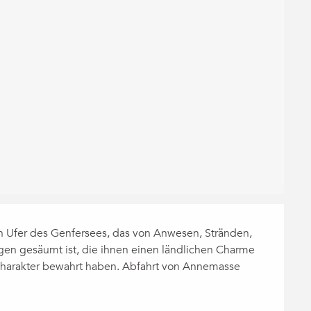
in Ufer des Genfersees, das von Anwesen, Stränden, 
n gesäumt ist, die ihnen einen ländlichen Charme 
n Charakter bewahrt haben. Abfahrt von Annemasse 