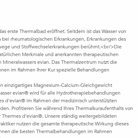
das erste Thermalbad eröffnet. Seitdem ist das Wasser von
n bei rheumatologischen Erkrankungen, Erkrankungen des
nwege und Stoffwechselerkrankungen berühmt.<br/>Die
natürlichen Merkmale und anerkannten therapeutischen
n Mineralwassers evian. Das Thermalzentrum nutzt die
Ihnen im Rahmen Ihrer Kur spezielle Behandlungen
ein einzigartiges Magnesium-Calcium-Gleichgewicht
wasser evian® wird für alle Hydrotherapiebehandlungen
es d'evian® im Rahmen der medizinisch unterstützten
n. Profitieren Sie während Ihres Thermalkuraufenthalts von
er Thermes d'evian®. Unsere ständig weitergebildeten
aktiker nutzen die gesamte therapeutische Wirkung dieses
Ihnen die besten Thermalbehandlungen im Rahmen