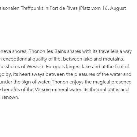
isonalen Treffpunkt in Port de Rives (Platz vom 16. August
eva shores, Thonon-les-Bains shares with its travellers a way
n an exceptionnal quality of life, between lake and moutains.
 shores of Western Europe's largest lake and at the foot of
go by, its heart sways between the pleasures of the water and
 under the sign of water, Thonon enjoys the magical presence
 benefits of the Versoie mineral water. Its thermal baths and
ts renown.