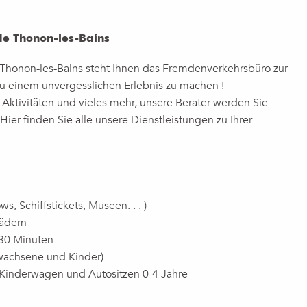
de Thonon-les-Bains
 Thonon-les-Bains steht Ihnen das Fremdenverkehrsbüro zur
u einem unvergesslichen Erlebnis zu machen !
 Aktivitäten und vieles mehr, unsere Berater werden Sie
ier finden Sie alle unsere Dienstleistungen zu Ihrer
s, Schiffstickets, Museen. . . )
rädern
30 Minuten
Erwachsene und Kinder)
 Kinderwagen und Autositzen 0-4 Jahre