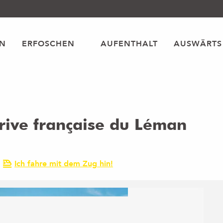
EN
ERFOSCHEN
AUFENTHALT
AUSWÄRTS
 rive française du Léman
Ich fahre mit dem Zug hin!