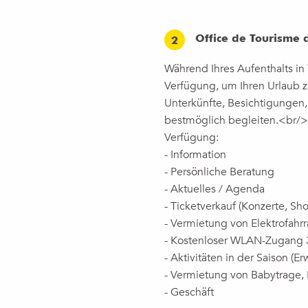
Office de Tourisme 
2
Während Ihres Aufenthalts in
Verfügung, um Ihren Urlaub z
Unterkünfte, Besichtigungen,
bestmöglich begleiten.<br/>H
Verfügung:
- Information
- Persönliche Beratung
- Aktuelles / Agenda
- Ticketverkauf (Konzerte, Show
- Vermietung von Elektrofahr
- Kostenloser WLAN-Zugang 
- Aktivitäten in der Saison (
- Vermietung von Babytrage,
- Geschäft