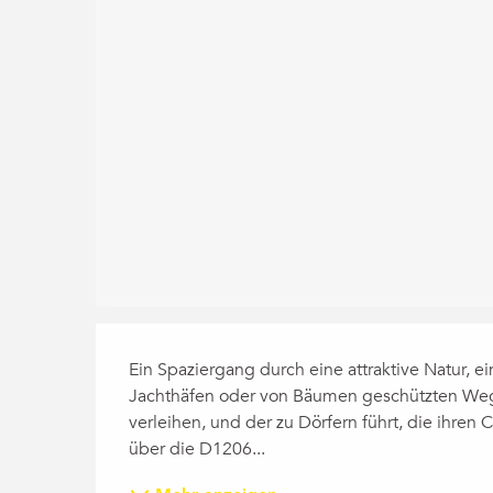
Beschreibung
Ein Spaziergang durch eine attraktive Natur, e
Jachthäfen oder von Bäumen geschützten Wege
verleihen, und der zu Dörfern führt, die ihre
über die D1206...