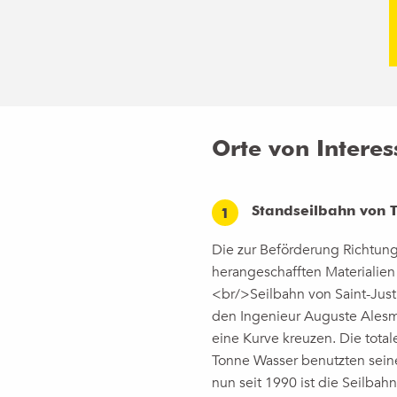
e
Orte von Interes
Standseilbahn von 
1
Die zur Beförderung Richtung
herangeschafften Materialien
<br/>Seilbahn von Saint-Just 
den Ingenieur Auguste Alesmon
eine Kurve kreuzen. Die total
Tonne Wasser benutzten sei
nun seit 1990 ist die Seilbahn