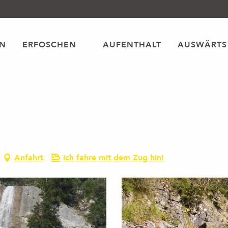
EN
ERFOSCHEN
AUFENTHALT
AUSWÄRTS
Anfahrt
Ich fahre mit dem Zug hin!