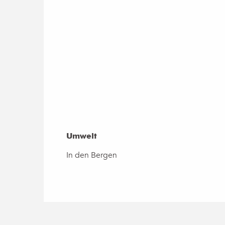
Umwelt
Umwelt
In den Bergen