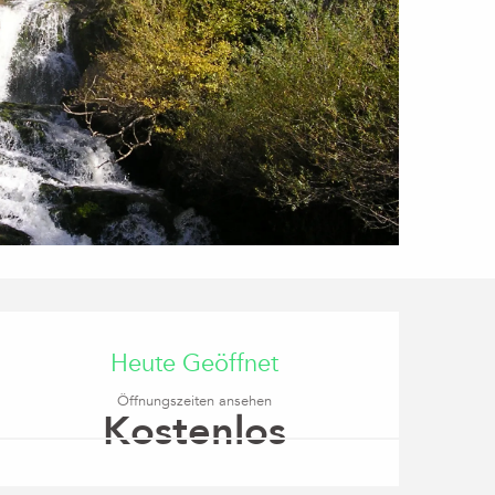
Öffnungszeiten & Kon
Heute Geöffnet
Öffnungszeiten ansehen
Kostenlos