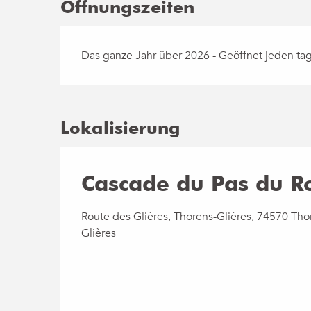
Öffnungszeiten
Das ganze Jahr über 2026 - Geöffnet jeden ta
Lokalisierung
Cascade du Pas du R
Route des Glières, Thorens-Glières, 74570 Tho
Glières