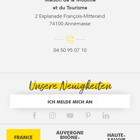
et du Tourisme
2 Esplanade François-Mitterand
74100 Annemasse
04 50 95 07 10
Unsere Neuigkeiten
ICH MELDE MICH AN
AUVERGNE
HAUTE-
FRANCE
RHÔNE-
SAVOIE