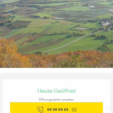
Öffnungszeiten & Kontaktdaten
Heute Geöffnet
Öffnungszeiten ansehen
04 50 04 62
▒▒