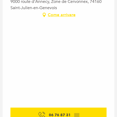
9000 route d'Annecy, Zone de Cervonnex, 74160
Saint-Julien-en-Genevois
Come arrivare
06 76 87 31
▒▒