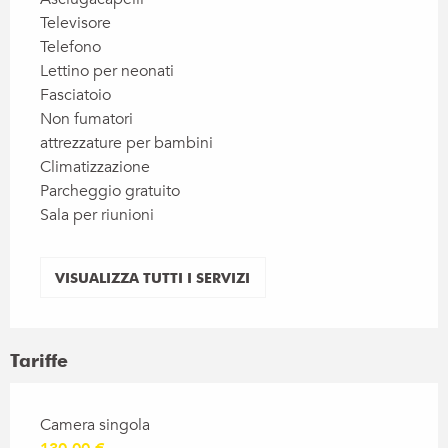
Televisore
Telefono
Lettino per neonati
Fasciatoio
Non fumatori
attrezzature per bambini
Climatizzazione
Parcheggio gratuito
Sala per riunioni
VISUALIZZA TUTTI I SERVIZI
Tariffe
Tariffe 2026
Camera singola