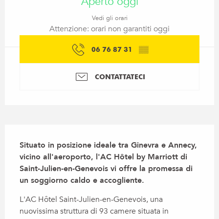
Aperto oggi
Vedi gli orari
Attenzione: orari non garantiti oggi
06 76 87 31
▒▒
CONTATTATECI
Descrizione
Situato in posizione ideale tra Ginevra e Annecy, 
vicino all'aeroporto, l'AC Hôtel by Marriott di 
Saint-Julien-en-Genevois vi offre la promessa di 
un soggiorno caldo e accogliente.
L'AC Hôtel Saint-Julien-en-Genevois, una 
nuovissima struttura di 93 camere situata in 