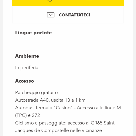
CONTATTATECI
Lingue parlate
Lingue parlate
Ambiente
Ambiente
In periferia
Accesso
Accesso
Parcheggio gratuito
Autostrada A40, uscita 13 a 1 km
Autobus: fermata "Casino" - Accesso alle linee M
(TPG) e 272
Ciclismo e passeggiate: accesso al GR65 Saint
Jacques de Compostelle nelle vicinanze