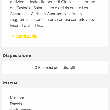
posizione ideale alle porte di Ginevra, sul terreno 
del Casinò di Saint-Julien e del ristorante Les 
Cocottes di Christian Constant, vi offre un 
soggiorno rilassante in una camera confortevole, 
incontri d'affari in...
Leggi di più
Disposizione
3 Room (s) per i disabili
Servizi
Mini bar
Doccia
Asciugacapelli