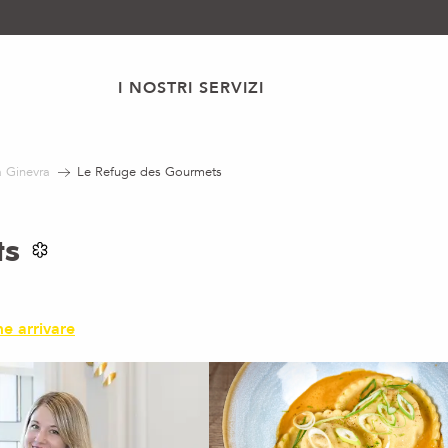
I NOSTRI SERVIZI
a Ginevra
Le Refuge des Gourmets
ts
e arrivare