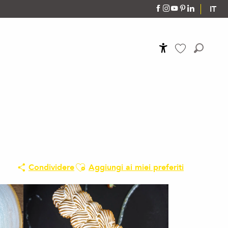
IT
Accessibilité
Ricerca
Voir les favoris
Ajouter aux favoris
Condividere
Aggiungi ai miei preferiti