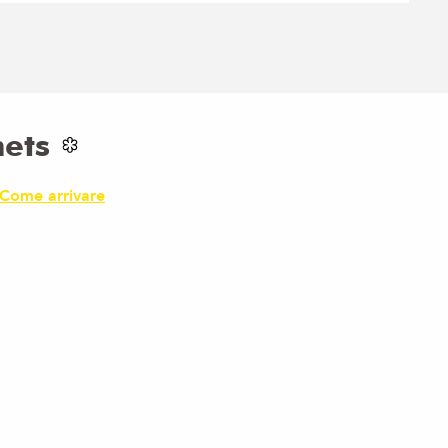
ets
Come arrivare