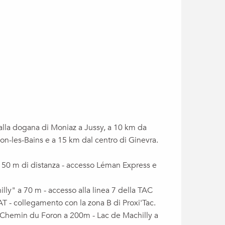
alla dogana di Moniaz a Jussy, a 10 km da
-les-Bains e a 15 km dal centro di Ginevra.
 150 m di distanza - accesso Léman Express e
ly" a 70 m - accesso alla linea 7 della TAC
AT - collegamento con la zona B di Proxi'Tac.
l Chemin du Foron a 200m - Lac de Machilly a