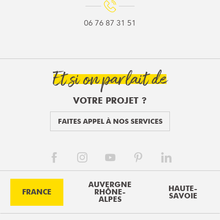
06 76 87 31 51
Et si on parlait de
VOTRE PROJET ?
FAITES APPEL À NOS SERVICES
AUVERGNE
HAUTE-
FRANCE
RHÔNE-
SAVOIE
ALPES