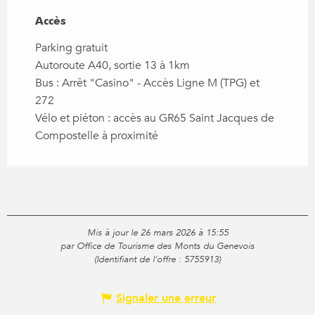
Accès
Accès
Parking gratuit
Autoroute A40, sortie 13 à 1km
Bus : Arrêt "Casino" - Accès Ligne M (TPG) et
272
Vélo et piéton : accès au GR65 Saint Jacques de
Compostelle à proximité
Mis à jour le 26 mars 2026 à 15:55
par Office de Tourisme des Monts du Genevois
(Identifiant de l'offre :
5755913
)
Signaler une erreur