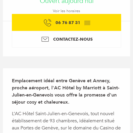
Ouvert aujourd'hui
Voir les horaires
06 76 87 31
▒▒
CONTACTEZ-NOUS
Description
Emplacement idéal entre Genève et Annecy, 
proche aéroport, l'AC Hôtel by Marriott à Saint-
Julien-en-Genevois vous offre la promesse d'un 
séjour cosy et chaleureux.
L’AC Hôtel Saint-Julien-en-Genevois, tout nouvel 
établissement de 93 chambres, idéalement situé 
aux Portes de Genève, sur le domaine du Casino de 