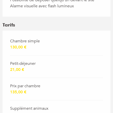
Alarme visuelle avec flash lumineux
Tarifs
Tarifs 2026
Chambre simple
130,00 €
Petit-déjeuner
21,00 €
Prix par chambre
135,00 €
Supplément animaux