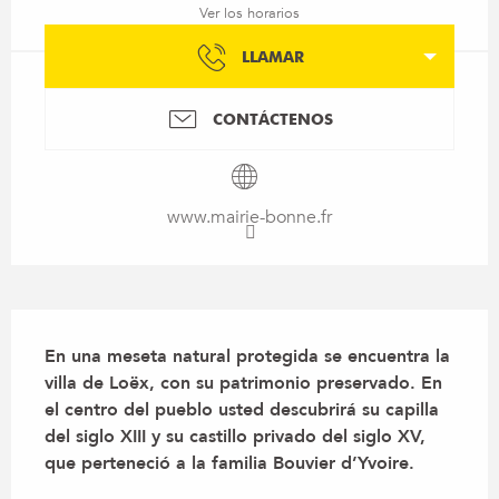
Ver los horarios
LLAMAR
CONTÁCTENOS
www.mairie-bonne.fr
Descripción
En una meseta natural protegida se encuentra la 
villa de Loëx, con su patrimonio preservado. En 
el centro del pueblo usted descubrirá su capilla 
del siglo XIII y su castillo privado del siglo XV, 
que perteneció a la familia Bouvier d’Yvoire.