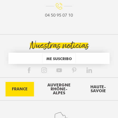
04 50 95 07 10
Nuestras noticias
ME SUSCRIBO
AUVERGNE
HAUTE-
FRANCE
RHÔNE-
SAVOIE
ALPES