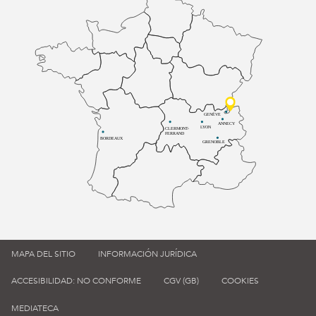
GENÈVE
ANNECY
LYON
CLERMONT-
FERRAND
BORDEAUX
GRENOBLE
MAPA DEL SITIO
INFORMACIÓN JURÍDICA
ACCESIBILIDAD: NO CONFORME
CGV (GB)
COOKIES
MEDIATECA