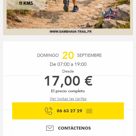
Horarios y datos de contacto
20
DOMINGO
SEPTIEMBRE
De 07:00 a 19:00
Desde
17,00 €
El precio completo
Ver todas las tarifas
06 63 27 29
▒▒
CONTÁCTENOS