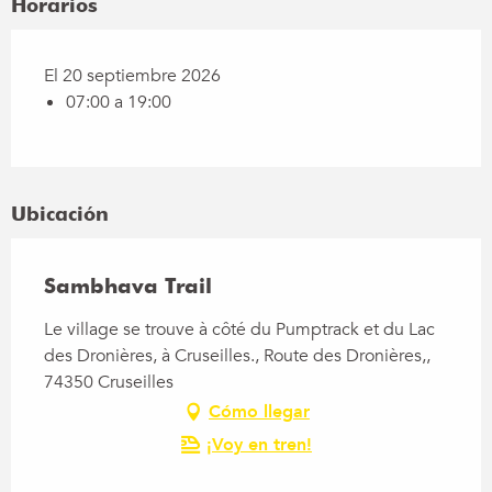
Horarios
El 20 septiembre 2026
07:00 a 19:00
Ubicación
Sambhava Trail
Le village se trouve à côté du Pumptrack et du Lac
des Dronières, à Cruseilles., Route des Dronières,,
74350 Cruseilles
Cómo llegar
¡Voy en tren!