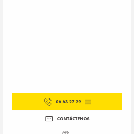
06 63 27 29
▒▒
CONTÁCTENOS