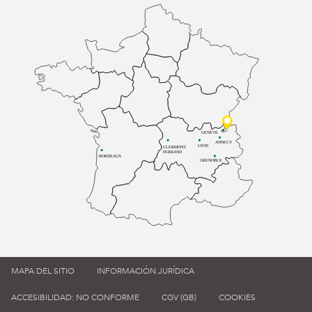
GENÈVE
ANNECY
LYON
CLERMONT-
FERRAND
BORDEAUX
GRENOBLE
MAPA DEL SITIO
INFORMACIÓN JURÍDICA
ACCESIBILIDAD: NO CONFORME
CGV (GB)
COOKIES