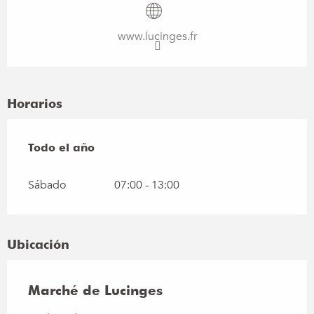
www.lucinges.fr
Horarios
Todo el año
Todo el año
Sábado
07:00 - 13:00
Ubicación
Marché de Lucinges