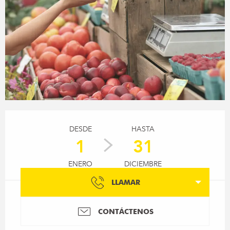
Horarios y datos de contacto
DESDE
HASTA
1
31
ENERO
DICIEMBRE
LLAMAR
CONTÁCTENOS