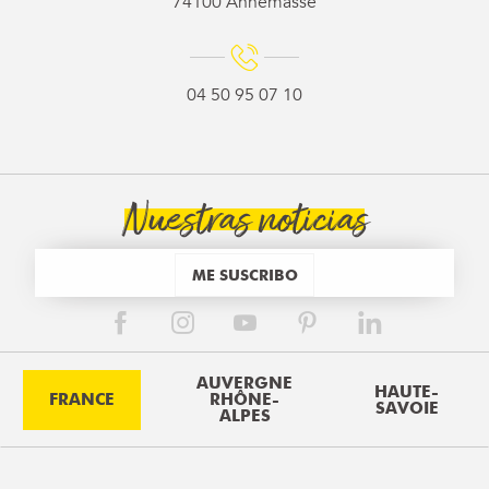
74100 Annemasse
04 50 95 07 10
Nuestras noticias
ME SUSCRIBO
AUVERGNE
HAUTE-
FRANCE
RHÔNE-
SAVOIE
ALPES