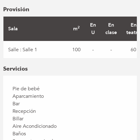
Provisión
En
En
En
2
Sala
m
U
clase
teatr
Salle : Salle 1
100
-
-
60
Servicios
Pie de bebé
Aparcamiento
Bar
Recepción
Billar
Aire Acondicionado
Baños