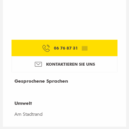
06 76 87 31
▒▒
KONTAKTIEREN SIE UNS
Gesprochene Sprachen
Gesprochene Sprachen
Umwelt
Umwelt
Am Stadtrand