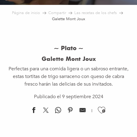
Página de inicio
Compartir
Las recetas de los chefs
Galette Mont Joux
~ Plato ~
Galette Mont Joux
Perfectas para una comida ligera o un sabroso entrante,
estas tortitas de trigo sarraceno con queso de cabra
fresco harán las delicias de sus invitados.
Publicado el 9 septiembre 2024
Ajouter 