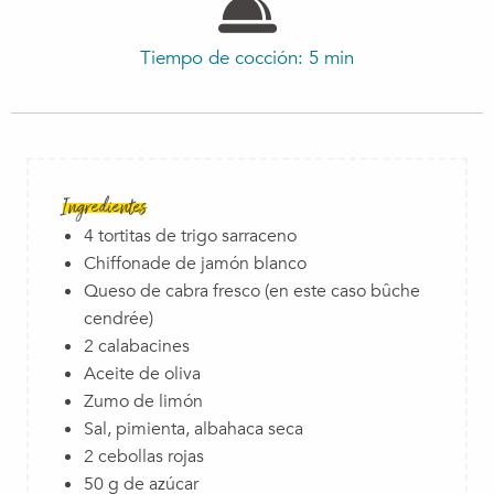
Tiempo de cocción: 5 min
Ingredientes
4 tortitas de trigo sarraceno
Chiffonade de jamón blanco
Queso de cabra fresco (en este caso bûche
cendrée)
2 calabacines
Aceite de oliva
Zumo de limón
Sal, pimienta, albahaca seca
2 cebollas rojas
50 g de azúcar