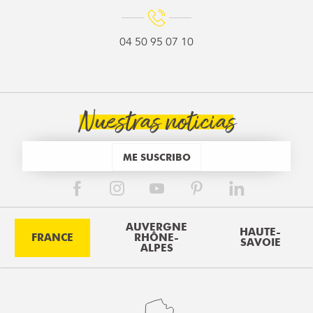
04 50 95 07 10
Nuestras noticias
ME SUSCRIBO
AUVERGNE
HAUTE-
FRANCE
RHÔNE-
SAVOIE
ALPES