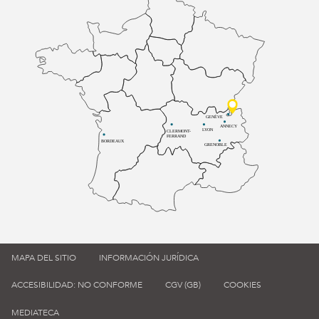
GENÈVE
ANNECY
LYON
CLERMONT-
FERRAND
BORDEAUX
GRENOBLE
MAPA DEL SITIO
INFORMACIÓN JURÍDICA
ACCESIBILIDAD: NO CONFORME
CGV (GB)
COOKIES
MEDIATECA