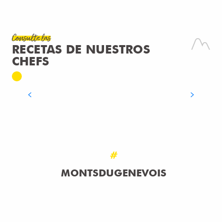
Consulte las
Receta
RECETAS DE NUESTROS
CREMOSO DE QUESO FRESCO DE
CHEFS
CABRA CON HIERBAS
SEGUIR LEYENDO
#
MONTSDUGENEVOIS