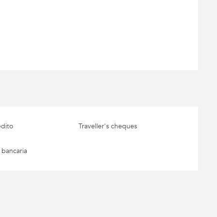
édito
Traveller's cheques
 bancaria