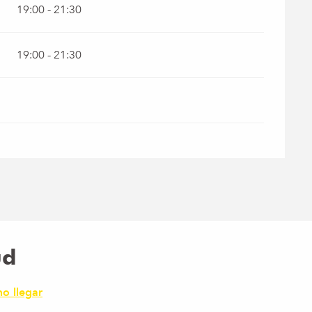
19:00 - 21:30
19:00 - 21:30
ud
o llegar