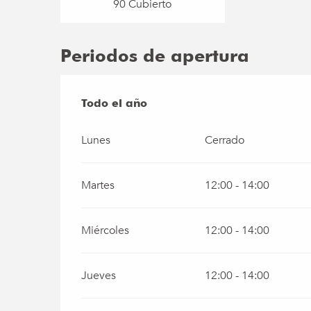
90 Cubierto
Periodos de apertura
Todo el año
Todo el año
Lunes
Cerrado
Martes
12:00 - 14:00
Miércoles
12:00 - 14:00
Jueves
12:00 - 14:00