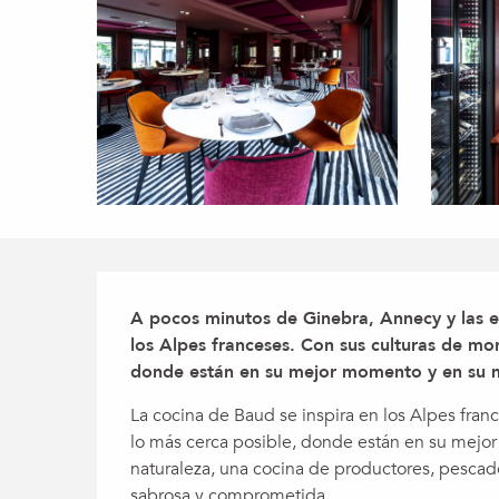
Descripción
A pocos minutos de Ginebra, Annecy y las es
los Alpes franceses. Con sus culturas de mon
donde están en su mejor momento y en su
La cocina de Baud se inspira en los Alpes fran
lo más cerca posible, donde están en su mejor
naturaleza, una cocina de productores, pescado
sabrosa y comprometida.