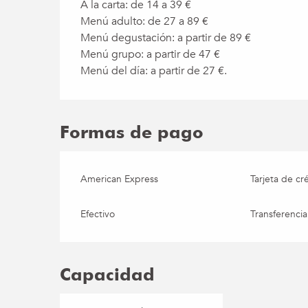
A la carta: de 14 a 39 €
Menú adulto: de 27 a 89 €
Menú degustación: a partir de 89 €
Menú grupo: a partir de 47 €
Menú del día: a partir de 27 €.
Formas de pago
American Express
Tarjeta de cr
Efectivo
Transferencia
Capacidad