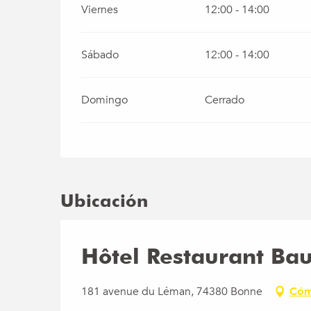
Viernes
12:00 - 14:00
Sábado
12:00 - 14:00
Domingo
Cerrado
Ubicación
Hôtel Restaurant Ba
181 avenue du Léman, 74380 Bonne
Cóm