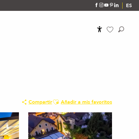
ES
Accessibilité
Buscar
Voir les favoris
Ajouter aux favoris
Compartir
Añadir a mis favoritos