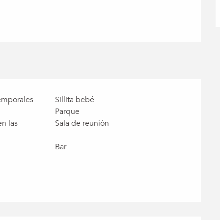
emporales
Sillita bebé
Parque
n las
Sala de reunión
Bar