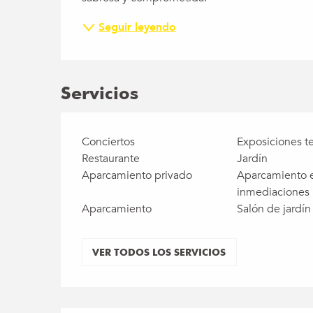
Seguir leyendo
Servicios
Conciertos
Exposiciones t
Restaurante
Jardín
Aparcamiento privado
Aparcamiento e
inmediaciones
Aparcamiento
Salón de jardín
VER TODOS LOS SERVICIOS