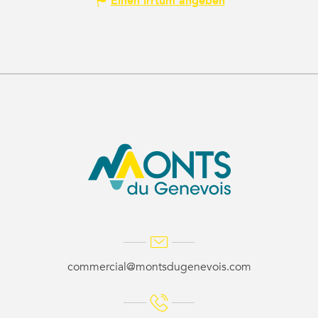
Einen Irrtum angeben
commercial@montsdugenevois.com