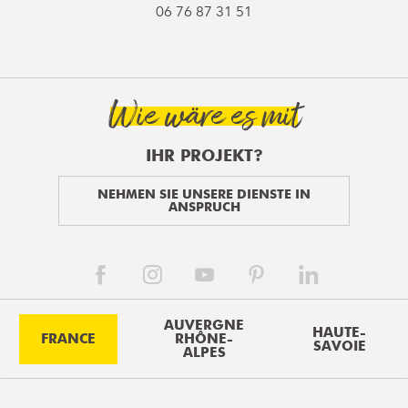
06 76 87 31 51
Wie wäre es mit
IHR PROJEKT?
NEHMEN SIE UNSERE DIENSTE IN
ANSPRUCH
AUVERGNE
HAUTE-
FRANCE
RHÔNE-
SAVOIE
ALPES