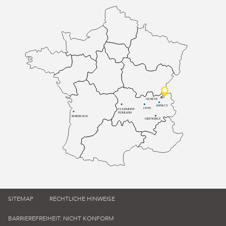
GENÈVE
ANNECY
LYON
CLERMONT-
FERRAND
BORDEAUX
GRENOBLE
SITEMAP
RECHTLICHE HINWEISE
BARRIEREFREIHEIT: NICHT KONFORM