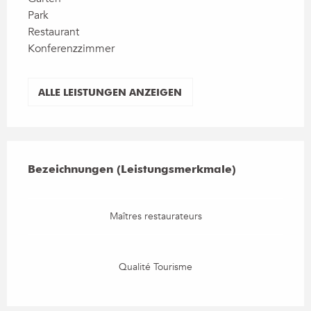
Park
Restaurant
Konferenzzimmer
ALLE LEISTUNGEN ANZEIGEN
Leistungensmöglichkeiten
Bezeichnungen (Leistungsmerkmale)
Bezeichnungen (Leistungsmerkmale)
Maîtres restaurateurs
Qualité Tourisme