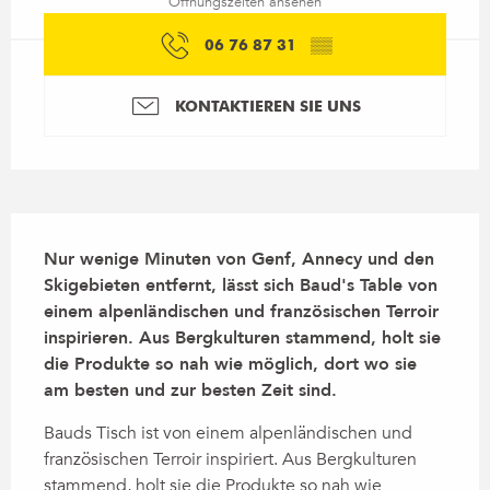
Öffnungszeiten ansehen
06 76 87 31
▒▒
KONTAKTIEREN SIE UNS
Beschreibung
Nur wenige Minuten von Genf, Annecy und den 
Skigebieten entfernt, lässt sich Baud's Table von 
einem alpenländischen und französischen Terroir 
inspirieren. Aus Bergkulturen stammend, holt sie 
die Produkte so nah wie möglich, dort wo sie 
am besten und zur besten Zeit sind.
Bauds Tisch ist von einem alpenländischen und 
französischen Terroir inspiriert. Aus Bergkulturen 
stammend, holt sie die Produkte so nah wie 