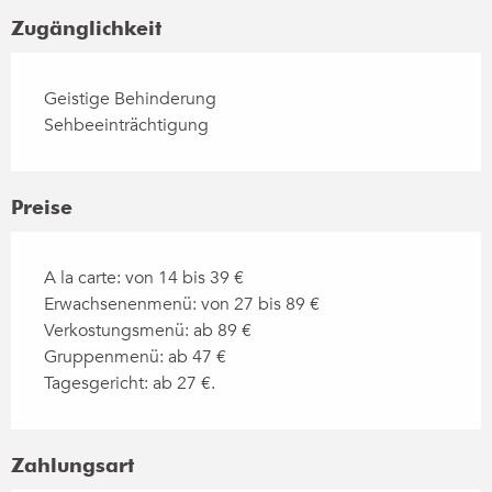
Zugänglichkeit
Geistige Behinderung
Sehbeeinträchtigung
Preise
A la carte: von 14 bis 39 €
Erwachsenenmenü: von 27 bis 89 €
Verkostungsmenü: ab 89 €
Gruppenmenü: ab 47 €
Tagesgericht: ab 27 €.
Zahlungsart