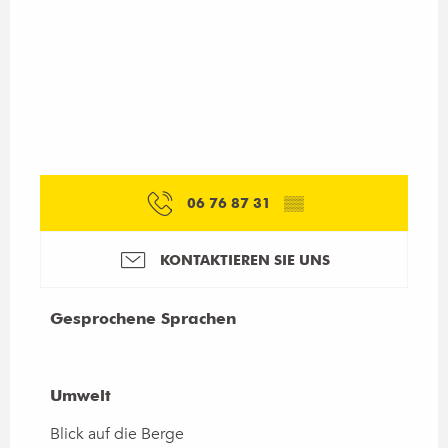
06 76 87 31
▒▒
KONTAKTIEREN SIE UNS
Gesprochene Sprachen
Gesprochene Sprachen
Umwelt
Umwelt
Blick auf die Berge