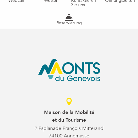
Webcam
Wetter
Kontaktieren
Öffnungszeiten
Sie uns
Reservierung
Maison de la Mobilité
et du Tourisme
2 Esplanade François-Mitterand
74100 Annemasse