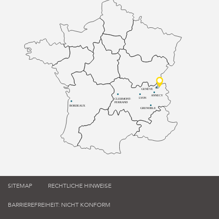
GENÈVE
ANNECY
LYON
CLERMONT-
FERRAND
BORDEAUX
GRENOBLE
SITEMAP
RECHTLICHE HINWEISE
BARRIEREFREIHEIT: NICHT KONFORM