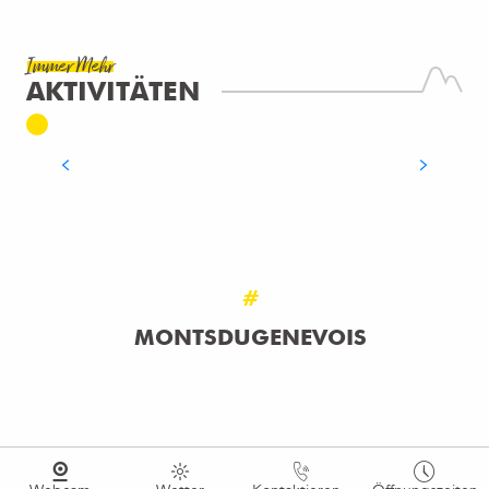
Immer Mehr
AKTIVITÄTEN
KLETTERN
MEHR ERFAHREN
#
MONTSDUGENEVOIS