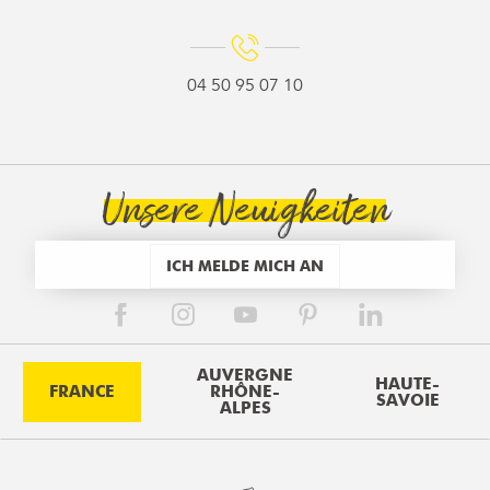
04 50 95 07 10
Unsere Neuigkeiten
ICH MELDE MICH AN
AUVERGNE
HAUTE-
FRANCE
RHÔNE-
SAVOIE
ALPES