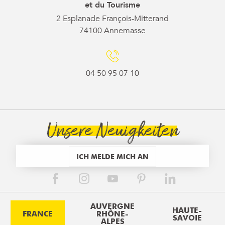
et du Tourisme
2 Esplanade François-Mitterand
74100 Annemasse
04 50 95 07 10
Unsere Neuigkeiten
ICH MELDE MICH AN
AUVERGNE
HAUTE-
FRANCE
RHÔNE-
SAVOIE
ALPES