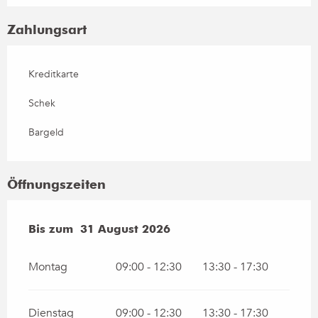
Zahlungsart
Kreditkarte
Schek
Bargeld
Öffnungszeiten
vom
Bis zum
1 Januar 2026
31 August 2026
bis zum
31 August 2026
Montag
09:00 - 12:30
13:30 - 17:30
Dienstag
09:00 - 12:30
13:30 - 17:30