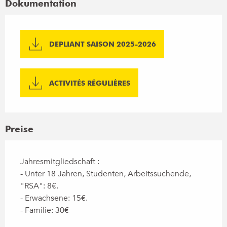
Dokumentation
DEPLIANT SAISON 2025-2026
ACTIVITÉS RÉGULIÈRES
Preise
Jahresmitgliedschaft :
- Unter 18 Jahren, Studenten, Arbeitssuchende,
"RSA": 8€.
- Erwachsene: 15€.
- Familie: 30€