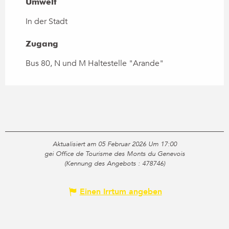
Umwelt
Umwelt
In der Stadt
Zugang
Zugang
Bus 80, N und M Haltestelle "Arande"
Aktualisiert am 05 Februar 2026 Um 17:00
gei Office de Tourisme des Monts du Genevois
(Kennung des Angebots :
478746
)
Einen Irrtum angeben