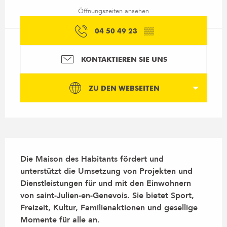
Öffnungszeiten ansehen
04 50 49 23
▒▒
KONTAKTIEREN SIE UNS
ZU DEN WEBSEITEN
Beschreibung
Die Maison des Habitants fördert und 
unterstützt die Umsetzung von Projekten und 
Dienstleistungen für und mit den Einwohnern 
von saint-Julien-en-Genevois. Sie bietet Sport, 
Freizeit, Kultur, Familienaktionen und gesellige 
Momente für alle an.