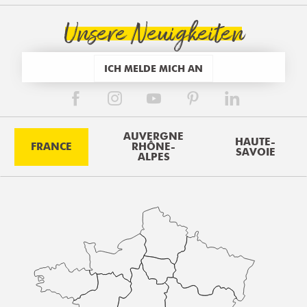
Unsere Neuigkeiten
ICH MELDE MICH AN
AUVERGNE
HAUTE-
FRANCE
RHÔNE-
SAVOIE
ALPES