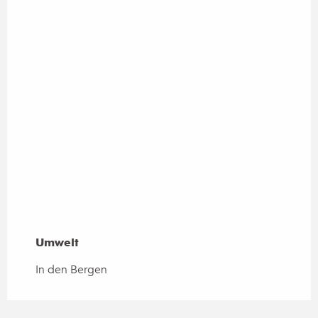
Umwelt
Umwelt
In den Bergen