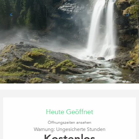
Öffnungszeiten & Kontaktdaten
Heute Geöffnet
Öffnungszeiten ansehen
Warnung: Ungesicherte Stunden
Kostenlos