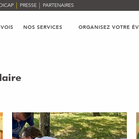
DICAP
PRESSE
PARTENAIRES
VOIS
NOS SERVICES
ORGANISEZ VOTRE É
daire