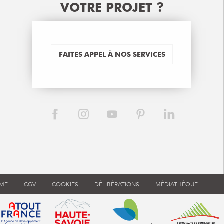
VOTRE PROJET ?
FAITES APPEL À NOS SERVICES
RME
CGV
COOKIES
DÉLIBÉRATIONS
MÉDIATHÈQUE
ouvre dans une nouvelle fenêtre)
 de tourisme de France (s'ouvre dans une nouvelle fenêtre)
Atout France (s'ouvre dans une nouvelle fenêtre)
Annemasse Agglo (s'ouvre dans 
Communauté d