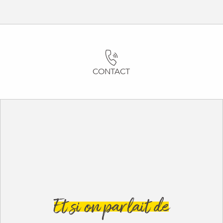
CONTACT
Et si on parlait de