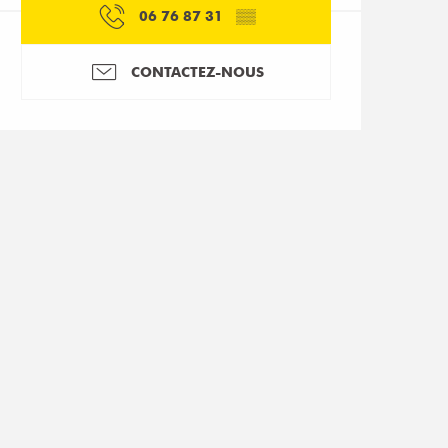
06 76 87 31
▒▒
CONTACTEZ-NOUS