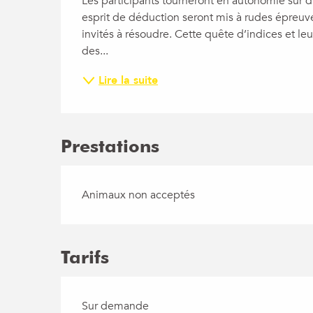
Les participants tourneront en autonomie sur dif
esprit de déduction seront mis à rudes épreuve
invités à résoudre. Cette quête d’indices et le
des...
Lire la suite
Prestations
Animaux non acceptés
Tarifs
Sur demande