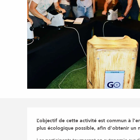
Description
L’objectif de cette activité est commun à l’e
plus écologique possible, afin d'obtenir un