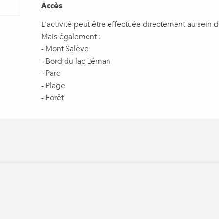
Accès
Accès
L'activité peut être effectuée directement au sein d
Mais également :
- Mont Salève
- Bord du lac Léman
- Parc
- Plage
- Forêt