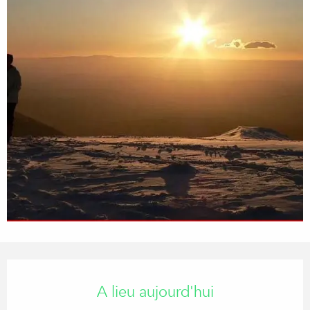
Ouverture et coordonnées
A lieu aujourd'hui