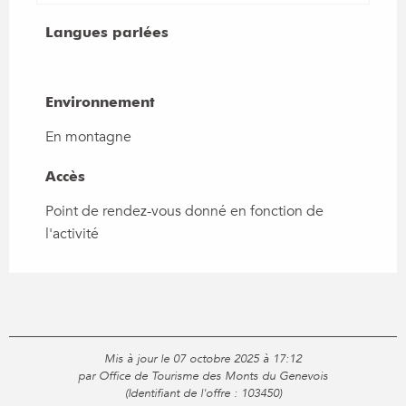
Langues parlées
Langues parlées
Environnement
Environnement
En montagne
Accès
Accès
Point de rendez-vous donné en fonction de
l'activité
Mis à jour le 07 octobre 2025 à 17:12
par Office de Tourisme des Monts du Genevois
(Identifiant de l'offre :
103450
)