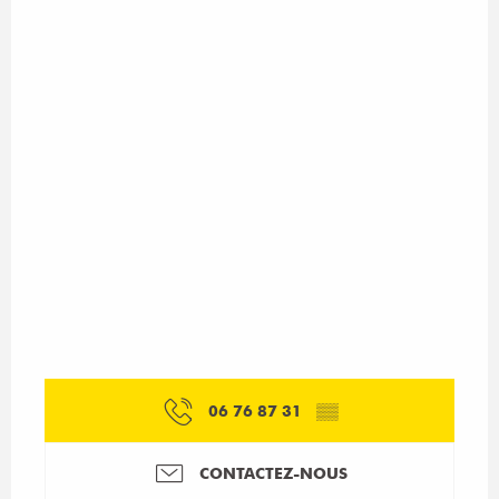
06 76 87 31
▒▒
CONTACTEZ-NOUS