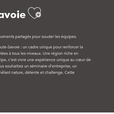
Ajouter au
avoie
et moments partagés pour souder les équipes.
ute-Savoie : un cadre unique pour renforcer la
ptées à tous les niveaux. Une région riche en
uipe, c’est vivre une expérience unique au cœur de
s souhaitiez un séminaire d’entreprise, un
êlant nature, détente et challenge. Cette