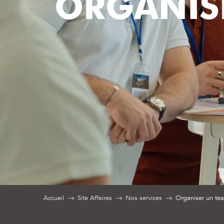
ORGANIS
Accueil
Site Affaires
Nos services
Organiser un te