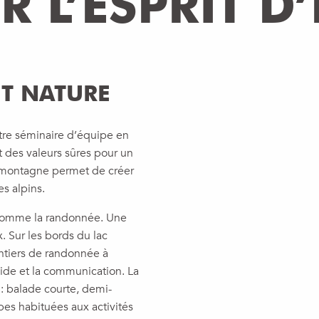
 L’ESPRIT D
ET NATURE
tre séminaire d’équipe en
t des valeurs sûres pour un
 montagne permet de créer
s alpins.
e comme la randonnée. Une
. Sur les bords du lac
entiers de randonnée à
ide et la communication. La
: balade courte, demi-
pes habituées aux activités