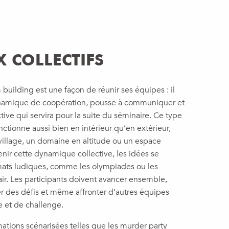
X COLLECTIFS
building est une façon de réunir ses équipes : il
amique de coopération, pousse à communiquer et
ive qui servira pour la suite du séminaire. Ce type
ctionne aussi bien en intérieur qu’en extérieur,
village, un domaine en altitude ou un espace
nir cette dynamique collective, les idées se
rmats ludiques, comme les olympiades ou les
air. Les participants doivent avancer ensemble,
r des défis et même affronter d’autres équipes
 et de challenge.
ations scénarisées telles que les murder party