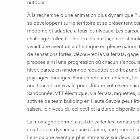
outdoor.
À la recherche d’une animation plus dynamique ? L
se développent sur le territoire et se présentent 
moderne et adaptée à tous les niveaux. Les parcou
challenge collectif. Une excellente façon de stimule
vivant une aventure authentique en pleine nature. 
de sensations fortes, découvrez la via ferrata, gag
propose ainsi une progression où chacun s’encou
hiver, partez en randonnée raquettes et offrez un
paysages enneigés. Pour un retour en enfance, les
une touche conviviale pour clôturer votre séminai
Randonnée, VTT électrique, via ferrata, raquette
activité de team building en Haute-Savoie peut êtr
saison, le niveau du collectif et la durée disponible
La montagne permet aussi de varier les formats selo
courte pour dynamiser une réunion, une journée co
liens ou une aventure plus immersive sur deux jour