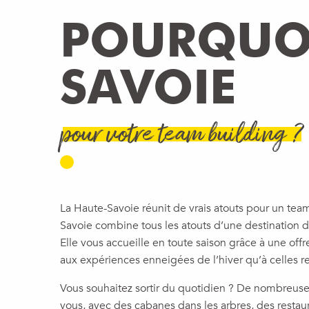
POURQUOI
SAVOIE
pour votre team building ?
La Haute-Savoie réunit de vrais atouts pour un team
Savoie combine tous les atouts d’une destination 
Elle vous accueille en toute saison grâce à une offr
aux expériences enneigées de l’hiver qu’à celles rev
Vous souhaitez sortir du quotidien ? De nombreuses 
vous, avec des cabanes dans les arbres, des resta