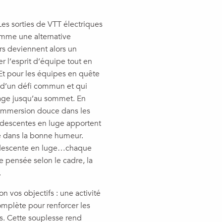
es sorties de VTT électriques
comme une alternative
rs deviennent alors un
r l’esprit d’équipe tout en
Et pour les équipes en quête
e d’un défi commun et qui
rage jusqu’au sommet. En
e immersion douce dans les
 descentes en luge apportent
re dans la bonne humeur.
s, descente en luge…chaque
e pensée selon le cadre, la
.
n vos objectifs : une activité
mplète pour renforcer les
s. Cette souplesse rend