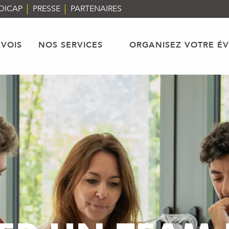
DICAP
PRESSE
PARTENAIRES
VOIS
NOS SERVICES
ORGANISEZ VOTRE É