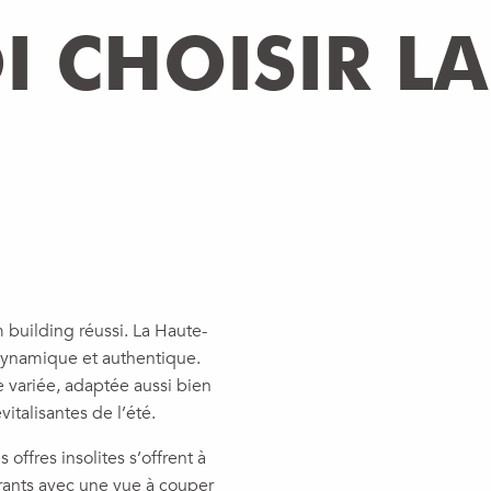
 CHOISIR LA
 building réussi. La Haute-
dynamique et authentique.
e variée, adaptée aussi bien
italisantes de l’été.
offres insolites s’offrent à
urants avec une vue à couper