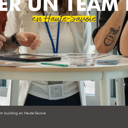
ER UN TEAM 
en Haute-Savoie
am building en Haute-Savoie