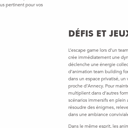
us pertinent pour vos
DÉFIS ET JEU
L’escape game lors d’un team 
crée immédiatement une dyn
déclenche une énergie collect
d’animation team building fon
dans un espace privatisé, un 
proche d’Annecy. Pour mainte
multiplient dans d’autres fo
scénarios immersifs en plein 
résoudre des énigmes, releve
dans une ambiance conviviale
Dans le même esprit, les anim