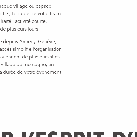
chaque village ou espace
ctifs, la durée de votre team
aité : activité courte,
e plusieurs jours.
ble depuis Annecy, Genève,
accès simplifie l’organisation
 viennent de plusieurs sites.
n village de montagne, un
n la durée de votre événement