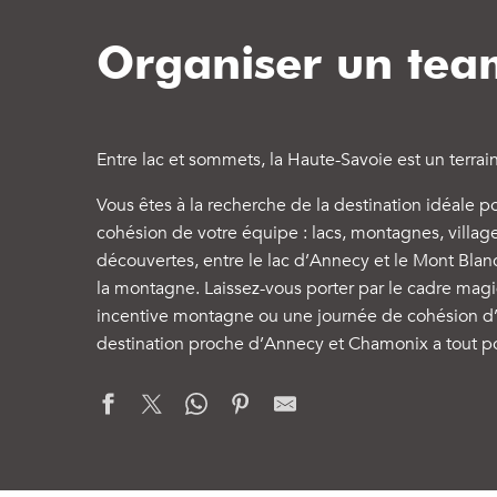
Organiser un tea
Entre lac et sommets, la Haute-Savoie est un terrai
Vous êtes à la recherche de la destination idéale 
cohésion de votre équipe : lacs, montagnes, village
découvertes, entre le lac d’Annecy et le Mont Blan
la montagne. Laissez-vous porter par le cadre mag
incentive montagne ou une journée de cohésion d’é
destination proche d’Annecy et Chamonix a tout po