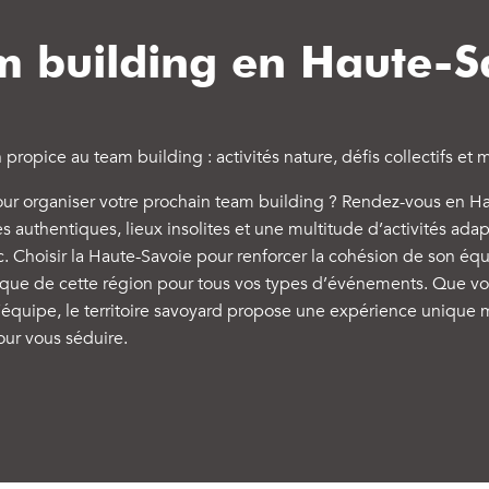
m building en Haute-S
n propice au team building : activités nature, défis collectifs 
pour organiser votre prochain team building ? Rendez-vous en Ha
s authentiques, lieux insolites et une multitude d’activités ada
c. Choisir la Haute-Savoie pour renforcer la cohésion de son éq
ique de cette région pour tous vos types d’événements. Que vou
quipe, le territoire savoyard propose une expérience unique m
ur vous séduire.