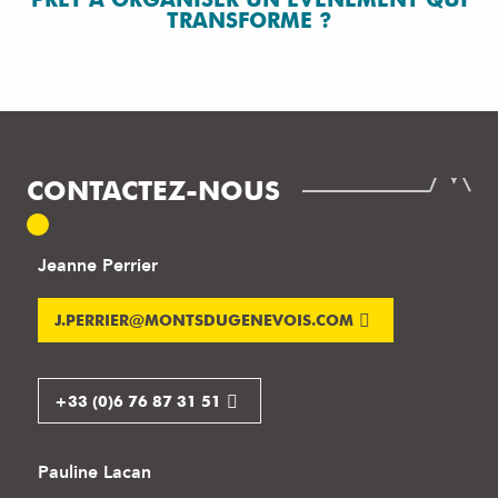
TRANSFORME ?
CONTACTEZ-NOUS
Jeanne Perrier
J.PERRIER@MONTSDUGENEVOIS.COM
+33 (0)6 76 87 31 51
Pauline Lacan