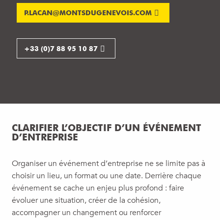
P.LACAN@MONTSDUGENEVOIS.COM
+33 (0)7 88 95 10 87
CLARIFIER L’OBJECTIF D’UN ÉVÉNEMENT
D’ENTREPRISE
Organiser un événement d’entreprise ne se limite pas à
choisir un lieu, un format ou une date. Derrière chaque
événement se cache un enjeu plus profond : faire
évoluer une situation, créer de la cohésion,
accompagner un changement ou renforcer