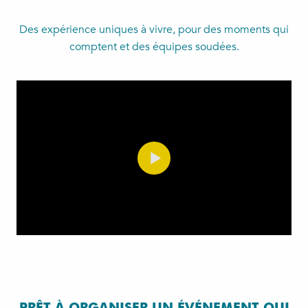
Des expérience uniques à vivre, pour des moments qui
comptent et des équipes soudées.
PRÊT À ORGANISER UN ÉVÉNEMENT QUI