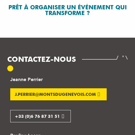
PRÊT À ORGANISER UN ÉVÉNEMENT QUI
TRANSFORME ?
CONTACTEZ-NOUS
Jeanne Perrier
J.PERRIER@MONTSDUGENEVOIS.COM
+33 (0)6 76 87 31 51