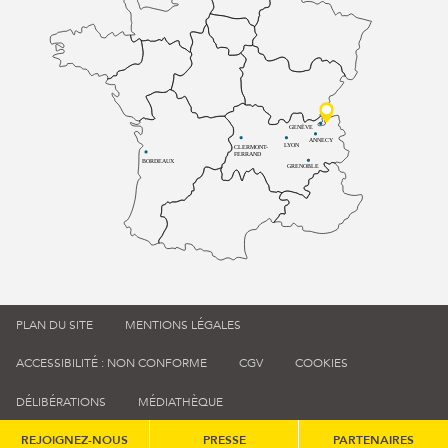
GENÈVE
ANNECY
LYON
CLERMONT-
FERRAND
BORDEAUX
GRENOBLE
PLAN DU SITE
MENTIONS LÉGALES
ACCESSIBILITÉ : NON CONFORME
CGV
COOKIES
DÉLIBÉRATIONS
MÉDIATHÈQUE
REJOIGNEZ-NOUS
PRESSE
PARTENAIRES