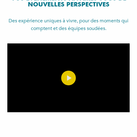
NOUVELLES PERSPECTIVES
Des expérience uniques à vivre, pour des moments qui
comptent et des équipes soudées.