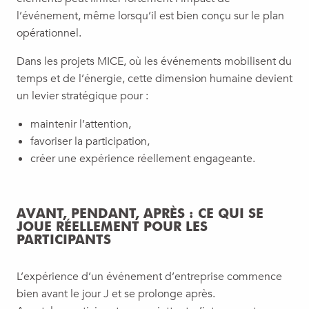
l’événement, même lorsqu’il est bien conçu sur le plan
opérationnel.
Dans les projets MICE, où les événements mobilisent du
temps et de l’énergie, cette dimension humaine devient
un levier stratégique pour :
maintenir l’attention,
favoriser la participation,
créer une expérience réellement engageante.
AVANT, PENDANT, APRÈS : CE QUI SE
JOUE RÉELLEMENT POUR LES
PARTICIPANTS
L’expérience d’un événement d’entreprise commence
bien avant le jour J et se prolonge après.