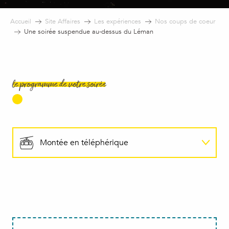
Accueil
Site Affaires
Les expériences
Nos coups de coeur
Une soirée suspendue au-dessus du Léman
le programme de votre soirée
Montée en téléphérique
Cocktail
Déjeuner vue Léman