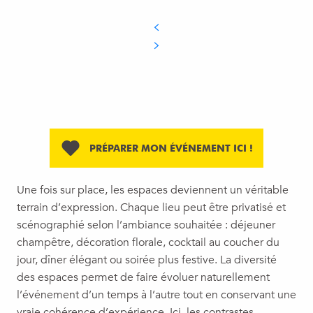
PRÉPARER MON ÉVÉNEMENT ICI !
Une fois sur place, les espaces deviennent un véritable
terrain d’expression. Chaque lieu peut être privatisé et
scénographié selon l’ambiance souhaitée : déjeuner
champêtre, décoration florale, cocktail au coucher du
jour, dîner élégant ou soirée plus festive. La diversité
des espaces permet de faire évoluer naturellement
l’événement d’un temps à l’autre tout en conservant une
vraie cohérence d’expérience. Ici, les contrastes