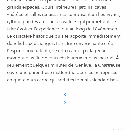
entre le charme du patrimoine et la respiration des
grands espaces. Cours intérieures, jardins, caves
voûtées et salles renaissance composent un lieu vivant,
rythmé par des ambiances variées qui permettent de
faire évoluer l’expérience tout au long de l’événement.
Le caractère historique du site apporte immédiatement
du relief aux échanges. La nature environnante crée
l’espace pour ralentir, se retrouver et partager un
moment plus fluide, plus chaleureux et plus incarné. À
seulement quelques minutes de Genève, la Chartreuse
ouvre une parenthèse inattendue pour les entreprises
en quête d’un cadre qui sort des formats standardisés.