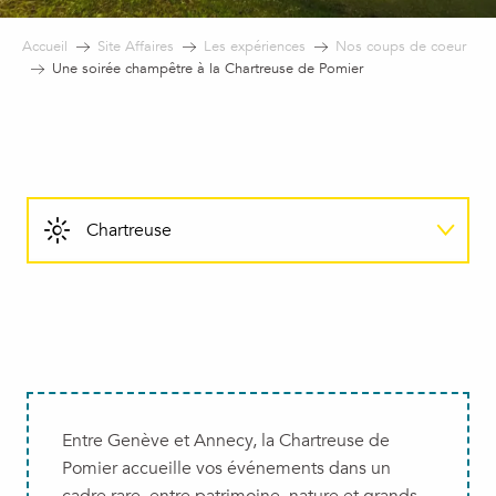
Accueil
Site Affaires
Les expériences
Nos coups de coeur
Une soirée champêtre à la Chartreuse de Pomier
Chartreuse
Cocktail
Soirée
Entre Genève et Annecy, la Chartreuse de
Pomier accueille vos événements dans un