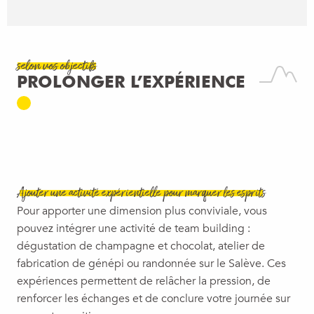
selon vos objectifs
PROLONGER L’EXPÉRIENCE
FABRIQUEZ VOTRE GÉNÉPI
Ajouter une activité expérientielle pour marquer les esprits
Pour apporter une dimension plus conviviale, vous
pouvez intégrer une activité de team building :
dégustation de champagne et chocolat, atelier de
fabrication de génépi ou randonnée sur le Salève. Ces
expériences permettent de relâcher la pression, de
renforcer les échanges et de conclure votre journée sur