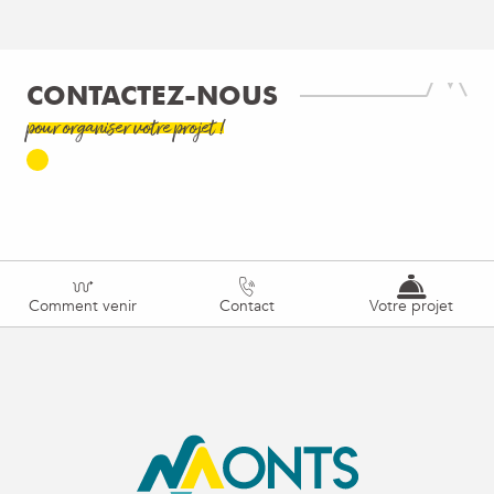
CONTACTEZ-NOUS
pour organiser votre projet !
Comment venir
Contact
Votre projet