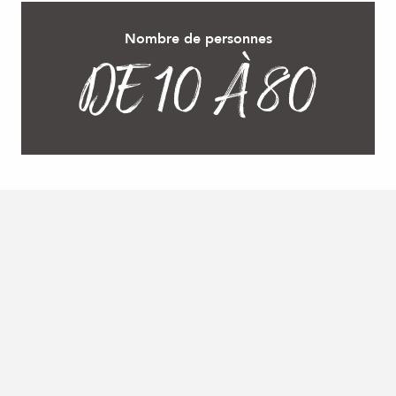
Nombre de personnes
DE 10 À 80