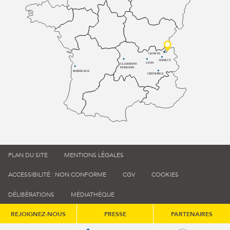
GENÈVE
ANNECY
LYON
CLERMONT-
FERRAND
BORDEAUX
GRENOBLE
PLAN DU SITE
MENTIONS LÉGALES
ACCESSIBILITÉ : NON CONFORME
CGV
COOKIES
DÉLIBÉRATIONS
MÉDIATHÈQUE
REJOIGNEZ-NOUS
PRESSE
PARTENAIRES