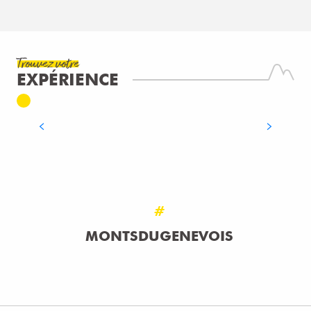
Trouvez votre
EXPÉRIENCE
JEU DE L'OIE
LIRE LA SUITE
#
MONTSDUGENEVOIS