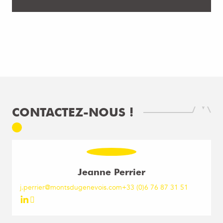
CONTACTEZ-NOUS !
Jeanne Perrier
j.perrier@montsdugenevois.com
+33 (0)6 76 87 31 51