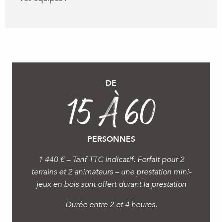
DE
15 À 60
PERSONNES
1 440 € – Tarif TTC indicatif. Forfait pour 2
terrains et 2 animateurs – une prestation mini-
jeux en bois sont offert durant la prestation
Durée entre 2 et 4 heures.