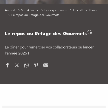
Accueil
Site Affaires
Les expériences
Les offres d’hiver
Le repas au Refuge des Gourmets
Ajouter
Le repas au Refuge des Gourmets
Le dîner pour remercier vos collaborateurs ou lancer
l’année 2026 !