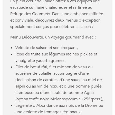
En plein cœur de l’hiver, offrez à vos équipes une
escapade culinaire chaleureuse et raffinée au
Refuge des Gourmets. Dans une ambiance raffinée
et conviviale, découvrez deux menus d’exception
spécialement conçus pour célébrer la saison :
Menu Découverte, un voyage gourmand avec :
Velouté de saison et son croquant,
Rose de truite aux légumes racines pickles et
vinaigrette yaourt-agrumes,
Filet de bœuf rôti, filet mignon de veau ou
suprême de volaille, accompagné d’une
déclinaison de carottes, d’une sauce au miel de
sapin ou au vin de noix, et d’une pomme purée
crémeuse ou d’une strate de pomme Agria
(option truffe noire Melanosporum : +25€/pers.),
Légèreté d’Abondance aux noix de la Drôme ou
une assiette de fromages régionaux,