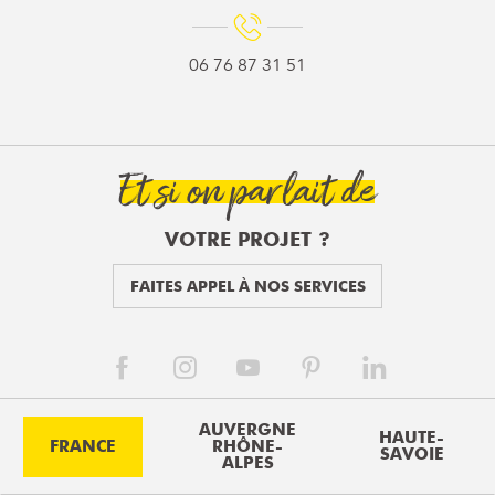
06 76 87 31 51
Et si on parlait de
VOTRE PROJET ?
FAITES APPEL À NOS SERVICES
AUVERGNE
HAUTE-
FRANCE
RHÔNE-
SAVOIE
ALPES