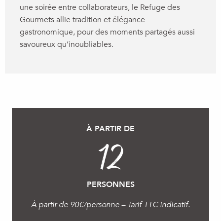
une soirée entre collaborateurs, le Refuge des
Gourmets allie tradition et élégance
gastronomique, pour des moments partagés aussi
savoureux qu’inoubliables.
À PARTIR DE
12
PERSONNES
À partir de 90€/personne – Tarif TTC indicatif.