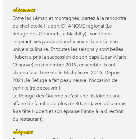
#Découvrez
Entre lac Léman et montagnes, partez à la rencontre
du chef étoilé Hubert CHANOVE régional (Le
Refuge des Gourmets, à Machilly) : son terroir
inspirant, ses producteurs locaux et bien sûr son
univers culinaire. Et toutes les saisons y sont belles !
Hubert a pris la succession de son papa (Jean-Marie
Chanove) en décembre 2019, ensemble ils ont
obtenu leur 1ère étoile Michelin en 2016. Depuis
2021, le Refuge a fait peau neuve, l’occasion de
venir le (re)découvrir !
Le Refuge des Gourmets c’est une histoire et une
affaire de famille de plus de 30 ans (avec désormais
à sa tête Hubert et son épouse Fanny à la direction
du restaurant).
#Dégustez