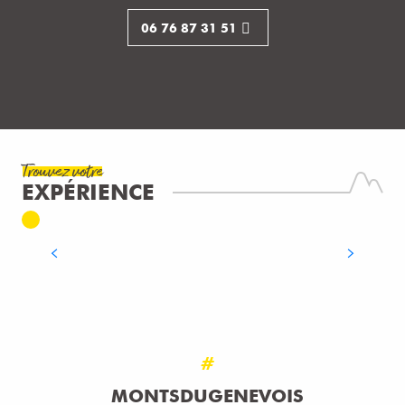
06 76 87 31 51
Trouvez votre
EXPÉRIENCE
A L’ASSAUT DU MONT BLANC
LIRE LA SUITE
#
MONTSDUGENEVOIS