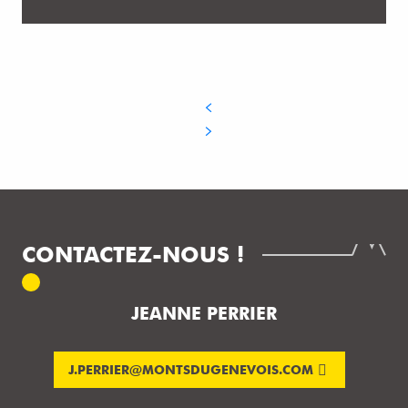
CONTACTEZ-NOUS !
JEANNE PERRIER
J.PERRIER@MONTSDUGENEVOIS.COM